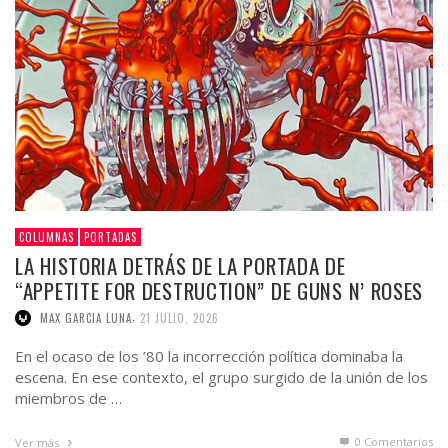
COLUMNAS
PORTADAS
LA HISTORIA DETRÁS DE LA PORTADA DE
“APPETITE FOR DESTRUCTION” DE GUNS N’ ROSES
,
MAX GARCIA LUNA
21 JULIO, 2026
En el ocaso de los ’80 la incorrección política dominaba la
escena. En ese contexto, el grupo surgido de la unión de los
miembros de …
0 Comentarios
Ver más