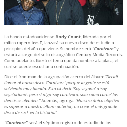
La banda estadounidense
Body Count
, liderada por el
mítico rapero
Ice-T
, lanzará su nuevo disco de estudio a
principios del año que viene. Su nombre será
“Carnivore”
y
estará a cargo del sello discográfico Century Media Records.
Como adelanto, liberó el tema que da nombre a la placa, el
cual se puede escuchar a continuación.
Dice el frontman de la agrupación acerca del álbum:
“Decidí
llamar al nuevo disco ‘Carnivore’ porque la gente se está
volviendo muy blanda. Esta ok decir ‘Soy vegano’ o ‘soy
vegetariano’, pero si digo ‘soy carnívoro, solo como carne’ los
demás se ofenden.”
Además, agrega:
“Nuestro único objetivo
es superar a nuestro álbum anterior, no crear el más grande
disco de rock en la historia.”
“Carnivore”
será el séptimo registro de estudio de los