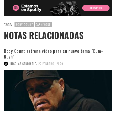
TAGS:
BODY COUNT
CARNIVORE
NOTAS RELACIONADAS
Body Count estrena video para su nuevo tema “Bum-
Rush”
,
NICOLAS CARDINALE
22 FEBRERO, 2020