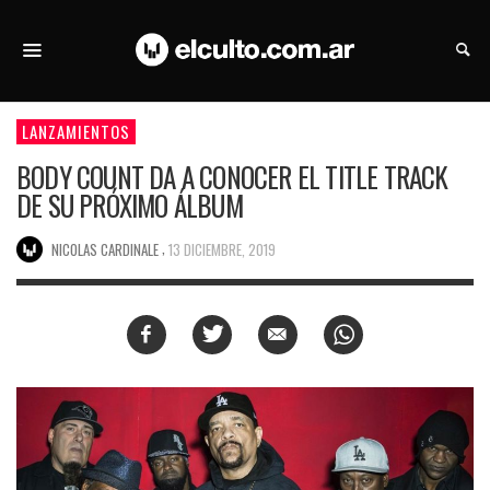
LANZAMIENTOS
BODY COUNT DA A CONOCER EL TITLE TRACK
DE SU PRÓXIMO ÁLBUM
,
NICOLAS CARDINALE
13 DICIEMBRE, 2019