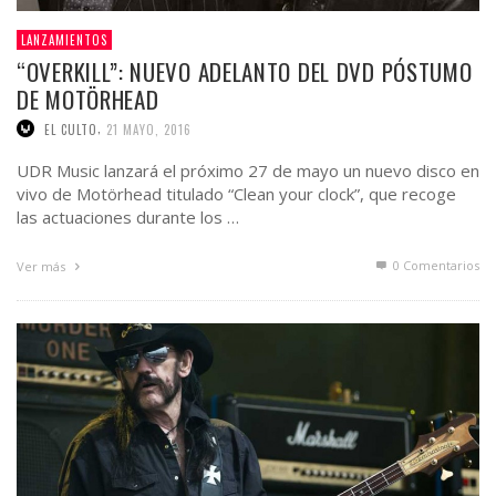
LANZAMIENTOS
“OVERKILL”: NUEVO ADELANTO DEL DVD PÓSTUMO
DE MOTÖRHEAD
,
EL CULTO
21 MAYO, 2016
UDR Music lanzará el próximo 27 de mayo un nuevo disco en
vivo de Motörhead titulado “Clean your clock”, que recoge
las actuaciones durante los …
0 Comentarios
Ver más