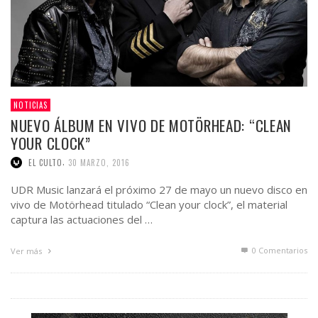
NOTICIAS
NUEVO ÁLBUM EN VIVO DE MOTÖRHEAD: “CLEAN
YOUR CLOCK”
,
EL CULTO
30 MARZO, 2016
UDR Music lanzará el próximo 27 de mayo un nuevo disco en
vivo de Motörhead titulado “Clean your clock”, el material
captura las actuaciones del …
0 Comentarios
Ver más