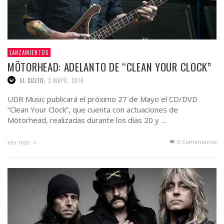
LANZAMIENTOS
MÖTORHEAD: ADELANTO DE “CLEAN YOUR CLOCK”
,
EL CULTO
3 MAYO, 2016
UDR Music publicará el próximo 27 de Mayo el CD/DVD
“Clean Your Clock”, que cuenta con actuaciones de
Mötorhead, realizadas durante los días 20 y …
0 Comentarios
Ver más