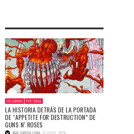
COLUMNAS
PORTADAS
LA HISTORIA DETRÁS DE LA PORTADA
DE “APPETITE FOR DESTRUCTION” DE
GUNS N’ ROSES
,
MAX GARCIA LUNA
21 JULIO, 2026