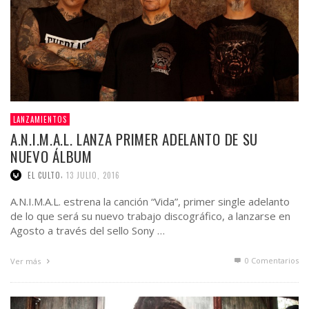
LANZAMIENTOS
A.N.I.M.A.L. LANZA PRIMER ADELANTO DE SU
NUEVO ÁLBUM
,
EL CULTO
13 JULIO, 2016
A.N.I.M.A.L. estrena la canción “Vida”, primer single adelanto
de lo que será su nuevo trabajo discográfico, a lanzarse en
Agosto a través del sello Sony …
0 Comentarios
Ver más