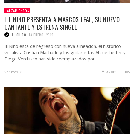
LANZAMIENTOS
ILL NIÑO PRESENTA A MARCOS LEAL, SU NUEVO
CANTANTE Y ESTRENA SINGLE
,
EL CULTO
18 ENERO, 2019
Ill Niño está de regreso con nueva alineación, el histórico
vocalista Cristian Machado y los guitarristas Ahrue Luster y
Diego Verduzco han sido reemplazados por …
0 Comentarios
Ver más