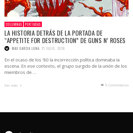
COLUMNAS
PORTADAS
LA HISTORIA DETRÁS DE LA PORTADA DE
“APPETITE FOR DESTRUCTION” DE GUNS N’ ROSES
,
MAX GARCIA LUNA
21 JULIO, 2026
En el ocaso de los ’80 la incorrección política dominaba la
escena. En ese contexto, el grupo surgido de la unión de los
miembros de …
0 Comentarios
Ver más