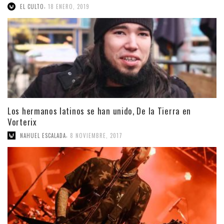
,
EL CULTO
18 ENERO, 2019
Los hermanos latinos se han unido, De la Tierra en
Vorterix
,
NAHUEL ESCALADA
8 NOVIEMBRE, 2017