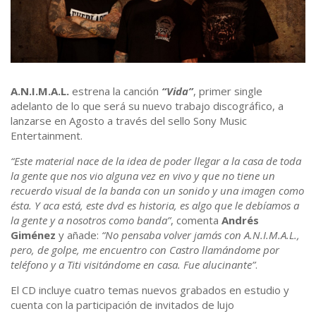
A.N.I.M.A.L.
estrena la canción
“Vida”
, primer single
adelanto de lo que será su nuevo trabajo discográfico, a
lanzarse en Agosto a través del sello Sony Music
Entertainment.
“Este material nace de la idea de poder llegar a la casa de toda
la gente que nos vio alguna vez en vivo y que no tiene un
recuerdo visual de la banda con un sonido y una imagen como
ésta. Y aca está, este dvd es historia, es algo que le debíamos a
la gente y a nosotros como banda”
, comenta
Andrés
Giménez
y añade:
“No pensaba volver jamás con A.N.I.M.A.L.,
pero, de golpe, me encuentro con Castro llamándome por
teléfono y a Titi visitándome en casa. Fue alucinante”
.
El CD incluye cuatro temas nuevos grabados en estudio y
cuenta con la participación de invitados de lujo