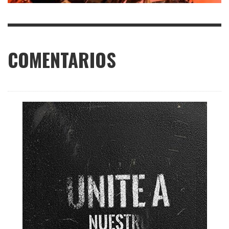
COMENTARIOS