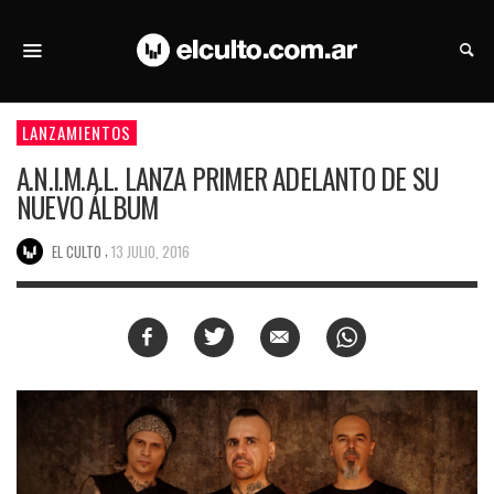
LANZAMIENTOS
A.N.I.M.A.L. LANZA PRIMER ADELANTO DE SU
NUEVO ÁLBUM
,
EL CULTO
13 JULIO, 2016