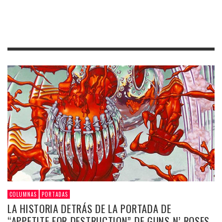
COLUMNAS
PORTADAS
LA HISTORIA DETRÁS DE LA PORTADA DE
“APPETITE FOR DESTRUCTION” DE GUNS N’ ROSES