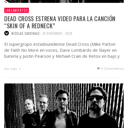
LANZAMIENTOS
DEAD CROSS ESTRENA VIDEO PARA LA CANCIÓN
“SKIN OF A REDNECK”
,
NICOLAS CARDINALE
24 DICIEMBRE, 2020
El supergrupo estadounidense Dead Cross (Mike Patton
de Faith No More en voces, Dave Lombardo de Slayer en
batería y Justin Pearson y Michael Crain de Retox en bajo y
guitarra, respectivamente) ha …
0 Comentarios
Ver más