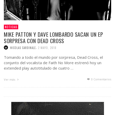
NOTICIAS
MIKE PATTON Y DAVE LOMBARDO SACAN UN EP
SORPRESA CON DEAD CROSS
,
NICOLAS CARDINALE
2 MAYO, 2018
Tomando a todo el mundo por sorpresa, Dead Cross, el
conjunto del vocalista de Faith No More estrenó hoy un
extended play autotitulado de cuatro …
0 Comentarios
Ver más