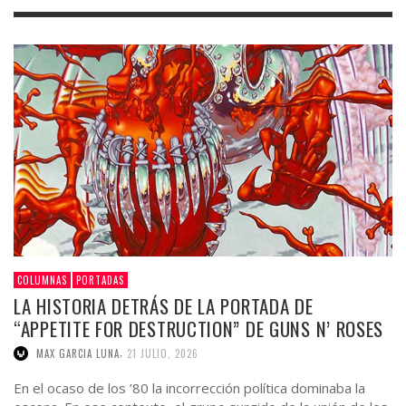
COLUMNAS
PORTADAS
LA HISTORIA DETRÁS DE LA PORTADA DE
“APPETITE FOR DESTRUCTION” DE GUNS N’ ROSES
,
MAX GARCIA LUNA
21 JULIO, 2026
En el ocaso de los ’80 la incorrección política dominaba la