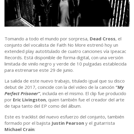
Tomando a todo el mundo por sorpresa,
Dead Cross
, el
conjunto del vocalista de Faith No More estrenó hoy un
extended play autotitulado de cuatro canciones vía Ipeacac
Records. Está disponible de forma digital, con una versión
limitada de vinilo negro y verde de 10 pulgadas establecida
para estrenarse este 29 de junio.
La salida de este nuevo trabajo, titulado igual que su disco
debut de 2017, coincide con la del video de la canción
“My
Perfect Prisoner”
, incluida en el mismo. El clip fue producido
por
Eric Livingston
, quien también fue el creador del arte
de tapa tanto del EP como del álbum.
Este es tracklist del nuevo esfuerzo del conjunto, también
formado por el bajista
Justin Pearson
y el guitarrista
Michael Crain
: