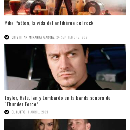
Mike Patton, la vida del antihéroe del rock
,
CRISTHIAN MIRANDA GARCIA
24 SEPTIEMBRE, 2021
Taylor, Hale, Ian y Lombardo en la banda sonora de
“Thunder Force”
,
EL CULTO
1 ABRIL, 2021