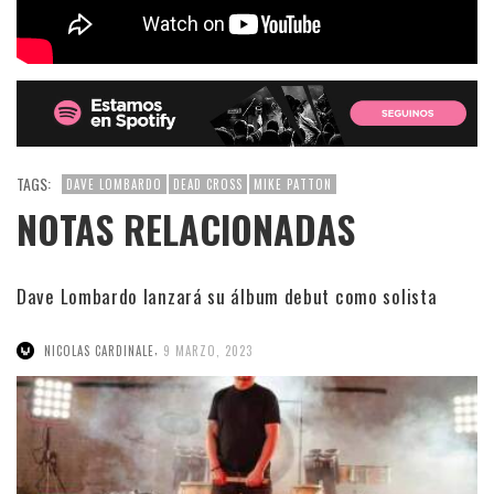
TAGS:
DAVE LOMBARDO
DEAD CROSS
MIKE PATTON
NOTAS RELACIONADAS
Dave Lombardo lanzará su álbum debut como solista
,
NICOLAS CARDINALE
9 MARZO, 2023