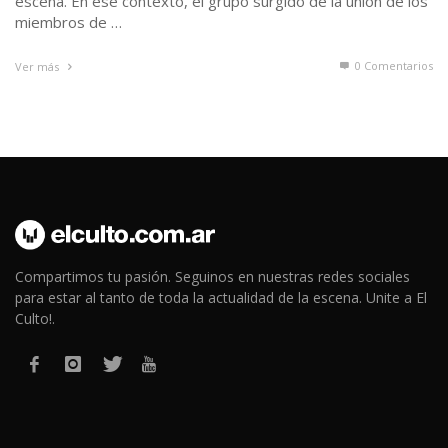
escena. En ese contexto, el grupo surgido de la unión de los
miembros de …
0 Comentarios
Ver más
Compartimos tu pasión. Seguinos en nuestras redes sociales
para estar al tanto de toda la actualidad de la escena. Unite a El
Culto!.