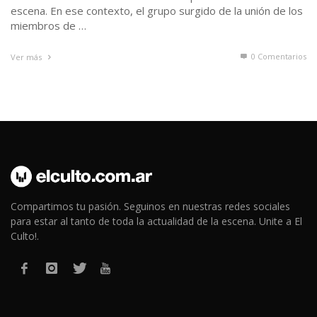
escena. En ese contexto, el grupo surgido de la unión de los
miembros de …
0 Comentarios
Ver más
Compartimos tu pasión. Seguinos en nuestras redes sociales
para estar al tanto de toda la actualidad de la escena. Unite a El
Culto!.