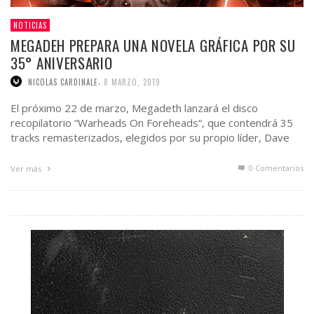
NOTICIAS
MEGADEH PREPARA UNA NOVELA GRÁFICA POR SU
35° ANIVERSARIO
,
NICOLAS CARDINALE
8 MARZO, 2019
El próximo 22 de marzo, Megadeth lanzará el disco
recopilatorio “Warheads On Foreheads“, que contendrá 35
tracks remasterizados, elegidos por su propio líder, Dave
Mustaine. Además, estará acompañado …
0 Comentarios
Ver más