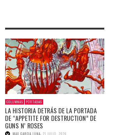
COLUMNAS
PORTADAS
LA HISTORIA DETRÁS DE LA PORTADA
DE “APPETITE FOR DESTRUCTION” DE
GUNS N’ ROSES
,
MAX GARCIA LUNA
21 JULIO, 2026