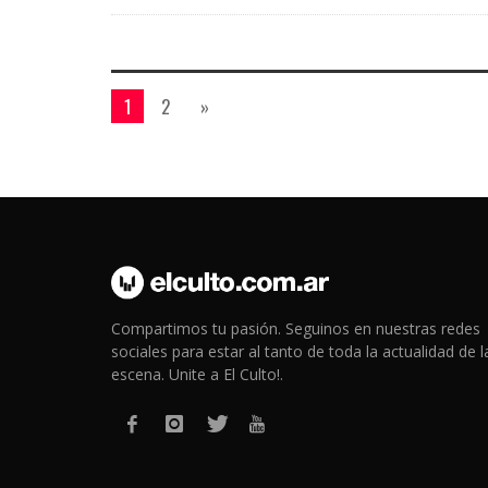
1
2
»
Compartimos tu pasión. Seguinos en nuestras redes
sociales para estar al tanto de toda la actualidad de l
escena. Unite a El Culto!.