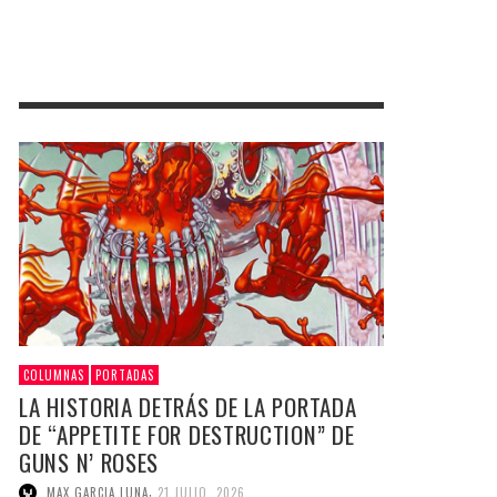
COLUMNAS
PORTADAS
LA HISTORIA DETRÁS DE LA PORTADA
DE “APPETITE FOR DESTRUCTION” DE
GUNS N’ ROSES
,
MAX GARCIA LUNA
21 JULIO, 2026