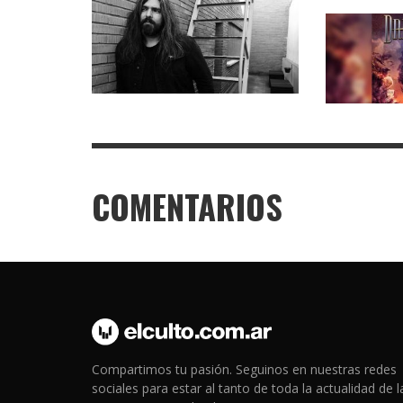
COMENTARIOS
Compartimos tu pasión. Seguinos en nuestras redes
sociales para estar al tanto de toda la actualidad de l