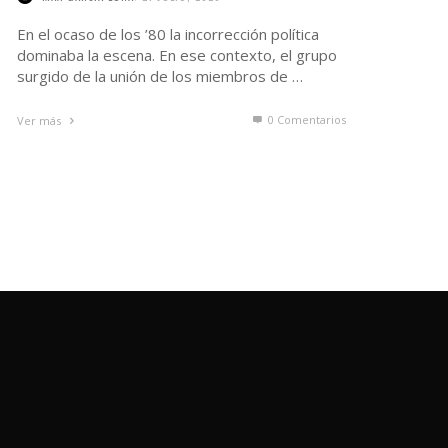
En el ocaso de los ’80 la incorrección política
dominaba la escena. En ese contexto, el grupo
surgido de la unión de los miembros de …
0 Comentarios
Ver más