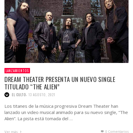
LANZAMIENTOS
DREAM THEATER PRESENTA UN NUEVO SINGLE
TITULADO “THE ALIEN”
,
EL CULTO
13 AGOSTO, 2021
Los titanes de la música progresiva Dream Theater han
lanzado un video musical animado para su nuevo single, “The
Alien”. La pista está tomada del …
0 Comentarios
Ver más