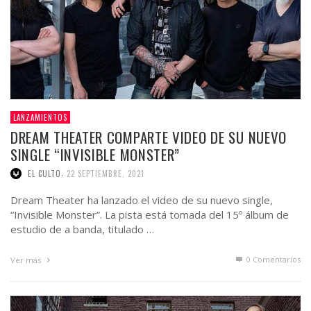
LANZAMIENTOS
DREAM THEATER COMPARTE VIDEO DE SU NUEVO
SINGLE “INVISIBLE MONSTER”
,
EL CULTO
22 SEPTIEMBRE, 2021
Dream Theater ha lanzado el video de su nuevo single,
“Invisible Monster”. La pista está tomada del 15º álbum de
estudio de a banda, titulado …
0 Comentarios
Ver más