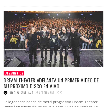
LANZAMIENTOS
DREAM THEATER ADELANTA UN PRIMER VIDEO DE
SU PRÓXIMO DISCO EN VIVO
,
NICOLAS CARDINALE
25 SEPTIEMBRE, 2020
La legendaria banda de metal progresivo Dream Theater
lanzará un nuevo álbum en vivo este 27 de noviembre. Se