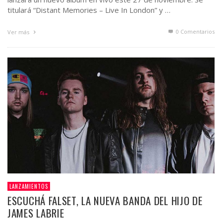
titulará “Distant Memories – Live In London” y …
0 Comentarios
Ver más
LANZAMIENTOS
ESCUCHÁ FALSET, LA NUEVA BANDA DEL HIJO DE
JAMES LABRIE