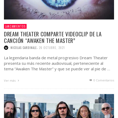
LANZAMIENTOS
DREAM THEATER COMPARTE VIDEOCLIP DE LA
CANCIÓN “AWAKEN THE MASTER”
,
NICOLAS CARDINALE
26 OCTUBRE, 2021
La legendaria banda de metal progresivo Dream Theater
presenta su más reciente audiovisual, perteneciente al
tema “Awaken The Master” y que se puede ver al pie de …
0 Comentarios
Ver más