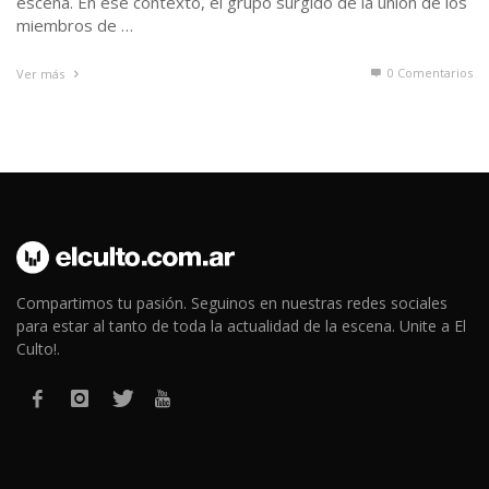
escena. En ese contexto, el grupo surgido de la unión de los
miembros de …
0 Comentarios
Ver más
Compartimos tu pasión. Seguinos en nuestras redes sociales
para estar al tanto de toda la actualidad de la escena. Unite a El
Culto!.