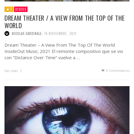
7
DISCOS
DREAM THEATER / A VIEW FROM THE TOP OF THE
WORLD
,
NICOLAS CARDINALE
14 NOVIEMBRE, 2021
Dream Theater – A View From The Top Of The World
InsideOut Music; 2021 El remonte compositivo que se vio
con “Distance Over Time” vuelve a …
0 Comentarios
Ver más