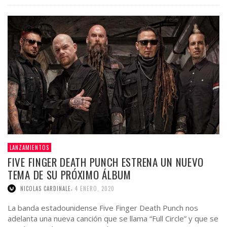
LANZAMIENTOS
FIVE FINGER DEATH PUNCH ESTRENA UN NUEVO
TEMA DE SU PRÓXIMO ÁLBUM
,
NICOLAS CARDINALE
4 ENERO, 2020
La banda estadounidense Five Finger Death Punch nos
adelanta una nueva canción que se llama “Full Circle” y que se