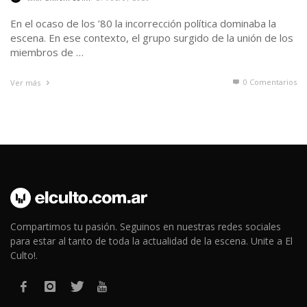
En el ocaso de los ’80 la incorrección política dominaba la
escena. En ese contexto, el grupo surgido de la unión de los
miembros de …
0 Comentarios
Ver más
Compartimos tu pasión. Seguinos en nuestras redes sociales
para estar al tanto de toda la actualidad de la escena. Unite a El
Culto!.