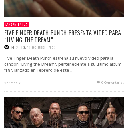
LANZAMIENTOS
FIVE FINGER DEATH PUNCH PRESENTA VIDEO PARA
“LIVING THE DREAM”
,
EL CULTO
16 OCTUBRE, 2020
Five Finger Death Punch estrena su nuevo video para la
canción “Living the Dream”, perteneciente a su último álbum
“F8”, lanzado en Febrero de este …
0 Comentarios
Ver más