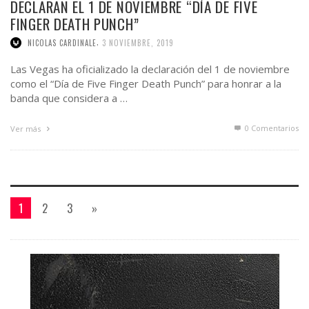
DECLARAN EL 1 DE NOVIEMBRE “DÍA DE FIVE
FINGER DEATH PUNCH”
,
NICOLAS CARDINALE
3 NOVIEMBRE, 2019
Las Vegas ha oficializado la declaración del 1 de noviembre
como el “Día de Five Finger Death Punch” para honrar a la
banda que considera a …
0 Comentarios
Ver más
1
2
3
»