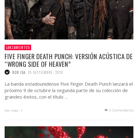
LANZAMIENTOS
FIVE FINGER DEATH PUNCH: VERSIÓN ACÚSTICA DE
“WRONG SIDE OF HEAVEN”
,
ROB ISA
29 SEPTIEMBRE, 2020
La banda estadounidense Five Finger Death Punch lanzará el
próximo 9 de octubre la segunda parte de su colección de
grandes éxitos, con el título …
0 Comentarios
Ver más