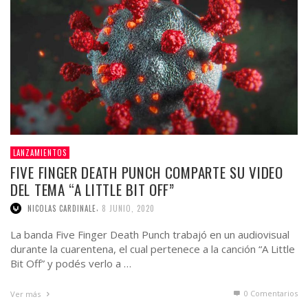
LANZAMIENTOS
FIVE FINGER DEATH PUNCH COMPARTE SU VIDEO
DEL TEMA “A LITTLE BIT OFF”
,
NICOLAS CARDINALE
8 JUNIO, 2020
La banda Five Finger Death Punch trabajó en un audiovisual
durante la cuarentena, el cual pertenece a la canción “A Little
Bit Off” y podés verlo a …
0 Comentarios
Ver más