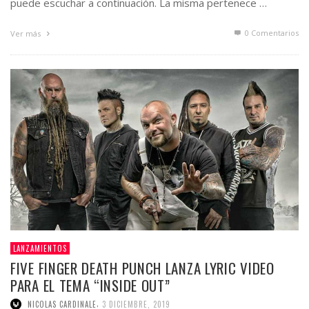
puede escuchar a continuación. La misma pertenece …
0 Comentarios
Ver más
LANZAMIENTOS
FIVE FINGER DEATH PUNCH LANZA LYRIC VIDEO
PARA EL TEMA “INSIDE OUT”
,
NICOLAS CARDINALE
3 DICIEMBRE, 2019