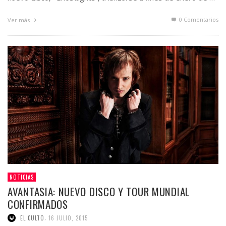
0 Comentarios
Ver más
NOTICIAS
AVANTASIA: NUEVO DISCO Y TOUR MUNDIAL
CONFIRMADOS
,
EL CULTO
16 JULIO, 2015