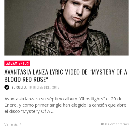
LANZAMIENTOS
AVANTASIA LANZA LYRIC VIDEO DE “MYSTERY OF A
BLOOD RED ROSE”
,
EL CULTO
10 DICIEMBRE, 2015
Avantasia lanzara su séptimo album “Ghostlights” el 29 de
Enero, y como primer single han elegido la canción que abre
el disco “Mystery Of A …
0 Comentarios
Ver más