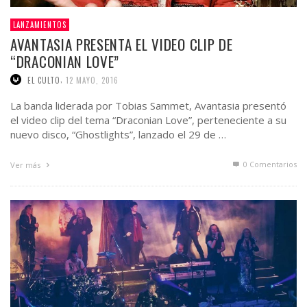
LANZAMIENTOS
AVANTASIA PRESENTA EL VIDEO CLIP DE
“DRACONIAN LOVE”
,
EL CULTO
12 MAYO, 2016
La banda liderada por Tobias Sammet, Avantasia presentó
el video clip del tema “Draconian Love”, perteneciente a su
nuevo disco, “Ghostlights”, lanzado el 29 de …
0 Comentarios
Ver más