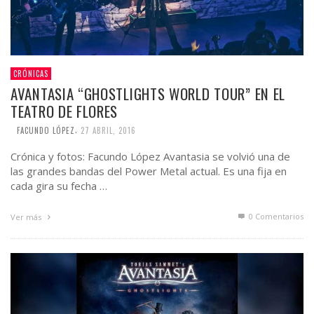
CRÓNICAS
AVANTASIA “GHOSTLIGHTS WORLD TOUR” EN EL
TEATRO DE FLORES
,
FACUNDO LÓPEZ
27 ABRIL, 2016
Crónica y fotos: Facundo López Avantasia se volvió una de
las grandes bandas del Power Metal actual. Es una fija en
cada gira su fecha …
0 Comentarios
Ver más