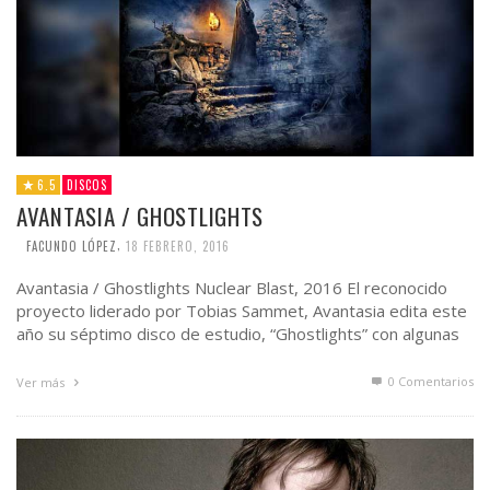
6.5
DISCOS
AVANTASIA / GHOSTLIGHTS
,
FACUNDO LÓPEZ
18 FEBRERO, 2016
Avantasia / Ghostlights Nuclear Blast, 2016 El reconocido
proyecto liderado por Tobias Sammet, Avantasia edita este
año su séptimo disco de estudio, “Ghostlights” con algunas
…
0 Comentarios
Ver más