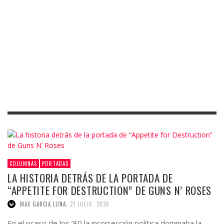
COLUMNAS
PORTADAS
LA HISTORIA DETRÁS DE LA PORTADA DE
“APPETITE FOR DESTRUCTION” DE GUNS N’ ROSES
,
MAX GARCIA LUNA
21 JULIO, 2026
En el ocaso de los ’80 la incorrección política dominaba la