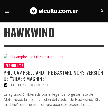
HAWKWIND
LANZAMIENTOS
PHIL CAMPBELL AND THE BASTARD SONS VERSIÓN
DE “SILVER MACHINE”
,
EL CULTO
22 DICIEMBRE, 2017
La agrupación liderada por el legendario guitarrista de
Motörhead, lanzó su versión del clásico de Hawkwind, “Silver
machine”, que cuenta con una aparición especial de …