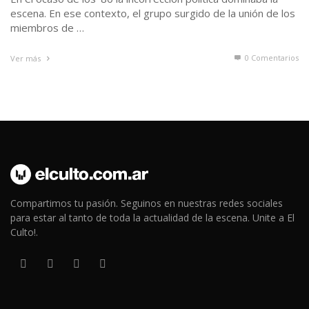
escena. En ese contexto, el grupo surgido de la unión de los
miembros de …
0 Comentarios
Ver más
Compartimos tu pasión. Seguinos en nuestras redes sociales
para estar al tanto de toda la actualidad de la escena. Unite a El
Culto!.