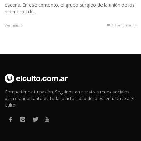
escena. En ese contexto, el grupo surgido de la unión de los
miembros de …
0 Comentarios
Ver más
Compartimos tu pasión. Seguinos en nuestras redes sociales
para estar al tanto de toda la actualidad de la escena. Unite a El
Culto!.