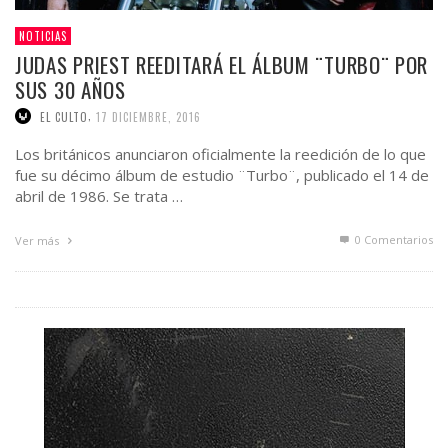
NOTICIAS
JUDAS PRIEST REEDITARÁ EL ÁLBUM ¨TURBO¨ POR
SUS 30 AÑOS
,
EL CULTO
17 DICIEMBRE, 2016
Los británicos anunciaron oficialmente la reedición de lo que
fue su décimo álbum de estudio ¨Turbo¨, publicado el 14 de
abril de 1986. Se trata …
0 Comentarios
Ver más