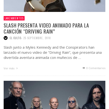
LANZAMIENTOS
SLASH PRESENTA VIDEO ANIMADO PARA LA
CANCIÓN “DRIVING RAIN”
,
EL CULTO
25 SEPTIEMBRE, 2018
Slash junto a Myles Kennedy and the Conspirators han
lanzado el nuevo video de “Driving Rain”, que presenta una
divertida aventura animada con muñecos de …
0 Comentarios
Ver más