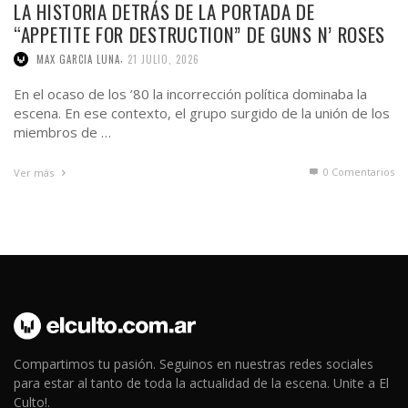
LA HISTORIA DETRÁS DE LA PORTADA DE
“APPETITE FOR DESTRUCTION” DE GUNS N’ ROSES
,
MAX GARCIA LUNA
21 JULIO, 2026
En el ocaso de los ’80 la incorrección política dominaba la
escena. En ese contexto, el grupo surgido de la unión de los
miembros de …
0 Comentarios
Ver más
Compartimos tu pasión. Seguinos en nuestras redes sociales
para estar al tanto de toda la actualidad de la escena. Unite a El
Culto!.