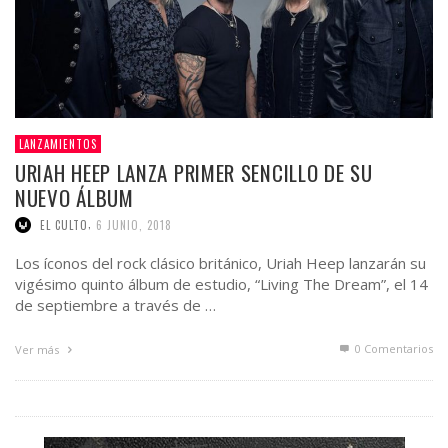
LANZAMIENTOS
URIAH HEEP LANZA PRIMER SENCILLO DE SU
NUEVO ÁLBUM
,
EL CULTO
6 JUNIO, 2018
Los íconos del rock clásico británico, Uriah Heep lanzarán su
vigésimo quinto álbum de estudio, “Living The Dream”, el 14
de septiembre a través de …
0 Comentarios
Ver más