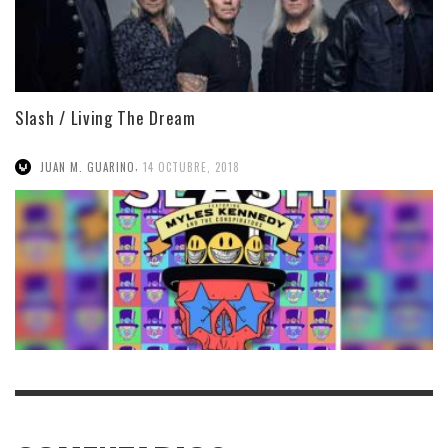
Slash / Living The Dream
,
JUAN M. GUARINO
14 OCTUBRE, 2018