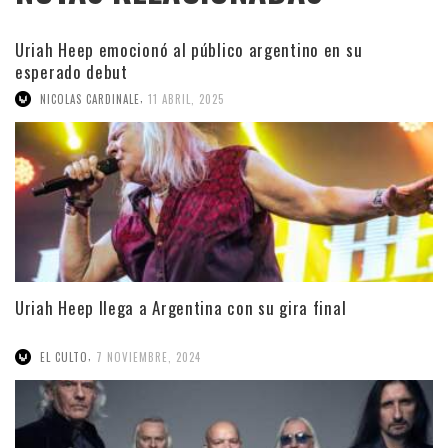
Uriah Heep emocionó al público argentino en su
esperado debut
,
NICOLAS CARDINALE
11 ABRIL, 2025
Uriah Heep llega a Argentina con su gira final
,
EL CULTO
7 NOVIEMBRE, 2024