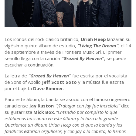
Los íconos del rock clásico británico,
Uriah Heep
lanzarán su
vigésimo quinto álbum de estudio,
“Living The Dream”
, el 14
de septiembre a través de Frontiers Music Srl. El primer
sencillo llega con la canción
“Grazed By Heaven”
, se puede
escuchar a continuación.
La letra de
“Grazed By Heaven”
fue escrita por el vocalista
de Sons of Apollo
Jeff Scott Soto
y la música fue escrita
por el bajista
Dave Rimmer
.
Para este álbum, la banda se asoció con el famoso ingeniero
canadiense
Jay Ruston
.
“¡Trabajar con Jay fue increíble!”
dice
su guitarrista
Mick Box
.
“Entendió por completo lo que
estábamos buscando en este álbum y lo hizo a lo grande.
Queríamos un álbum Uriah Heep con el que la banda y los
fanáticos estarían orgullosos, y con Jay a la cabeza, lo hemos