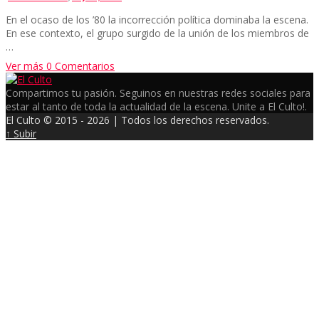
En el ocaso de los ’80 la incorrección política dominaba la escena.
En ese contexto, el grupo surgido de la unión de los miembros de
…
Ver más
0 Comentarios
Compartimos tu pasión. Seguinos en nuestras redes sociales para
estar al tanto de toda la actualidad de la escena. Unite a El Culto!.
El Culto © 2015 - 2026 | Todos los derechos reservados.
↑ Subir