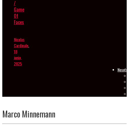
/
Game
Of
Faces
Nicolas
Cardinale
,
18
junio,
2025
Nosotr
Marco Minnemann