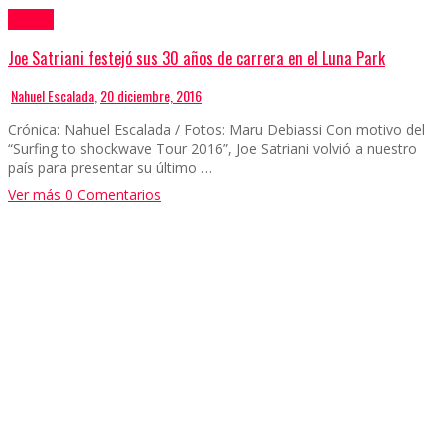
Crónicas
Joe Satriani festejó sus 30 años de carrera en el Luna Park
Nahuel Escalada
,
20 diciembre, 2016
Crónica: Nahuel Escalada / Fotos: Maru Debiassi Con motivo del
“Surfing to shockwave Tour 2016”, Joe Satriani volvió a nuestro
país para presentar su último …
Ver más
0 Comentarios