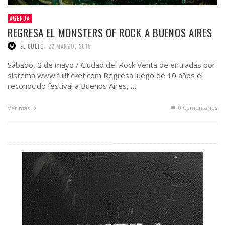
AGENDA
REGRESA EL MONSTERS OF ROCK A BUENOS AIRES
,
EL CULTO
22 MARZO, 2015
Sábado, 2 de mayo / Ciudad del Rock Venta de entradas por
sistema www.fullticket.com Regresa luego de 10 años el
reconocido festival a Buenos Aires, …
0 Comentarios
Ver más