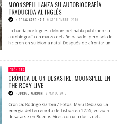
MOONSPELL LANZA SU AUTOBIOGRAFÍA
TRADUCIDA AL INGLÉS
,
NICOLAS CARDINALE
9 SEPTIEMBRE, 2019
La banda portuguesa Moonspell había publicado su
autobiografía en marzo del año pasado, pero solo lo
hicieron en su idioma natal. Después de afrontar un
retraso, …
CRÓNICAS
CRÓNICA DE UN DESASTRE, MOONSPELL EN
THE ROXY LIVE
,
RODRIGO GARBINI
2 MAYO, 2018
Crónica: Rodrigo Garbini / Fotos: Maru Debiassi La
energía del terremoto de Lisboa en 1755, volvió a
desatarse en Buenos Aires con una dosis del …