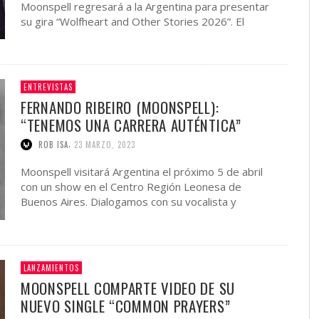
Moonspell regresará a la Argentina para presentar
su gira “Wolfheart and Other Stories 2026”. El
esperado …
ENTREVISTAS
FERNANDO RIBEIRO (MOONSPELL):
“TENEMOS UNA CARRERA AUTÉNTICA”
,
ROB ISA
23 MARZO, 2023
Moonspell visitará Argentina el próximo 5 de abril
con un show en el Centro Región Leonesa de
Buenos Aires. Dialogamos con su vocalista y
fundador, …
LANZAMIENTOS
MOONSPELL COMPARTE VIDEO DE SU
NUEVO SINGLE “COMMON PRAYERS”