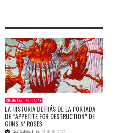
COLUMNAS
PORTADAS
LA HISTORIA DETRÁS DE LA PORTADA
DE “APPETITE FOR DESTRUCTION” DE
GUNS N’ ROSES
,
MAX GARCIA LUNA
21 JULIO, 2026