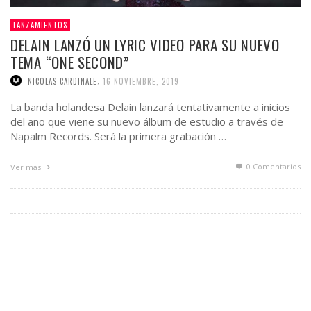
LANZAMIENTOS
DELAIN LANZÓ UN LYRIC VIDEO PARA SU NUEVO
TEMA “ONE SECOND”
,
NICOLAS CARDINALE
16 NOVIEMBRE, 2019
La banda holandesa Delain lanzará tentativamente a inicios
del año que viene su nuevo álbum de estudio a través de
Napalm Records. Será la primera grabación …
0 Comentarios
Ver más