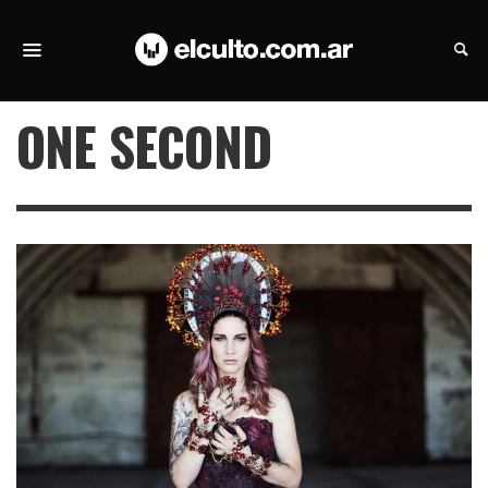
ONE SECOND