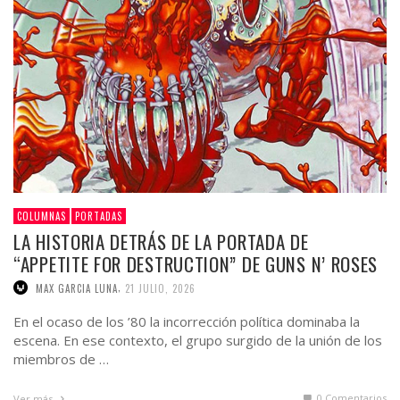
COLUMNAS
PORTADAS
LA HISTORIA DETRÁS DE LA PORTADA DE
“APPETITE FOR DESTRUCTION” DE GUNS N’ ROSES
,
MAX GARCIA LUNA
21 JULIO, 2026
En el ocaso de los ’80 la incorrección política dominaba la
escena. En ese contexto, el grupo surgido de la unión de los
miembros de …
0 Comentarios
Ver más