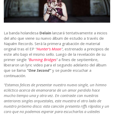
La banda holandesa
Delain
lanzará tentativamente a inicios
del año que viene su nuevo álbum de estudio a través de
Napalm Records. Será la primera grabación de material
original tras el EP
“
Hunter’s Moon
“
, estrenado a principios de
este año bajo el mismo sello. Luego de la revelación de su
primer single
“
Burning Bridges
“
a fines de septiembre,
liberaron un lyric video para el segundo adelanto del álbum
que se llama
“One Second”
y se puede escuchar a
continuación.
“Estamos felices de presentar nuestro nuevo single, un himno
ecléctico acerca de enamorarse de un amor perdido hace
mucho tiempo una y otra vez. En contraste con nuestros
anteriores singles orquestales, este muestra el otro lado de
nuestro próximo disco: esta canción presenta riffs rápidos y un
coro que no podemos esperar para escucharlos a ustedes