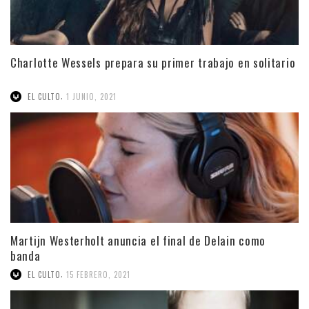
Charlotte Wessels prepara su primer trabajo en solitario
,
EL CULTO
1 JUNIO, 2021
Martijn Westerholt anuncia el final de Delain como
banda
,
EL CULTO
15 FEBRERO, 2021