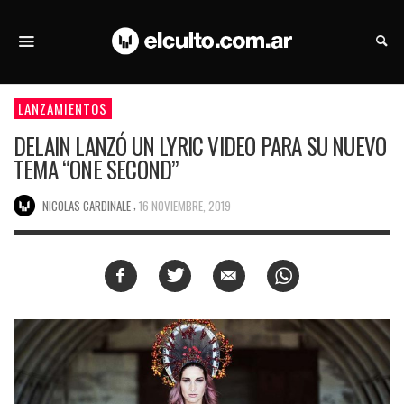
LANZAMIENTOS
DELAIN LANZÓ UN LYRIC VIDEO PARA SU NUEVO
TEMA “ONE SECOND”
,
NICOLAS CARDINALE
16 NOVIEMBRE, 2019