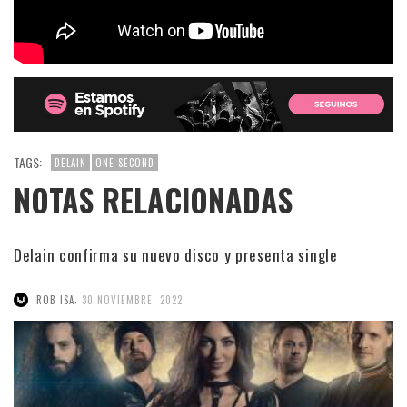
TAGS:
DELAIN
ONE SECOND
NOTAS RELACIONADAS
Delain confirma su nuevo disco y presenta single
,
ROB ISA
30 NOVIEMBRE, 2022