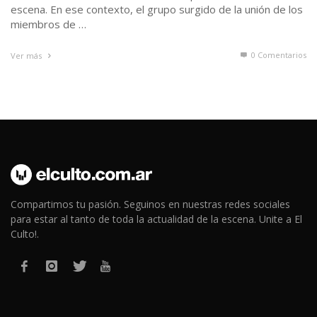
escena. En ese contexto, el grupo surgido de la unión de los
miembros de …
0 Comentarios
Ver más
Compartimos tu pasión. Seguinos en nuestras redes sociales
para estar al tanto de toda la actualidad de la escena. Unite a El
Culto!.