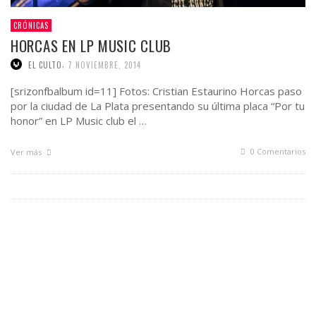
CRÓNICAS
HORCAS EN LP MUSIC CLUB
,
EL CULTO
7 NOVIEMBRE, 2014
[srizonfbalbum id=11] Fotos: Cristian Estaurino Horcas paso
por la ciudad de La Plata presentando su última placa “Por tu
honor” en LP Music club el …
0 Comentarios
Ver más