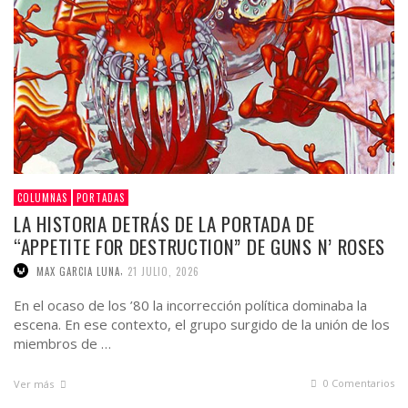
COLUMNAS
PORTADAS
LA HISTORIA DETRÁS DE LA PORTADA DE
“APPETITE FOR DESTRUCTION” DE GUNS N’ ROSES
,
MAX GARCIA LUNA
21 JULIO, 2026
En el ocaso de los ’80 la incorrección política dominaba la
escena. En ese contexto, el grupo surgido de la unión de los
miembros de …
0 Comentarios
Ver más