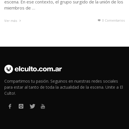
escena. En ese contexto, el grupo surgido de la unión de los
miembros de …
0 Comentarios
Ver más
Compartimos tu pasión. Seguinos en nuestras redes sociales
para estar al tanto de toda la actualidad de la escena. Unite a El
Culto!.