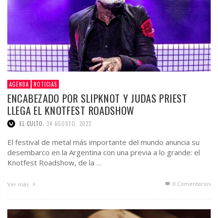
AGENDA
NOTICIAS
ENCABEZADO POR SLIPKNOT Y JUDAS PRIEST
LLEGA EL KNOTFEST ROADSHOW
,
EL CULTO
24 AGOSTO, 2022
El festival de metal más importante del mundo anuncia su
desembarco en la Argentina con una previa a lo grande: el
Knotfest Roadshow, de la …
0 Comentarios
Ver más