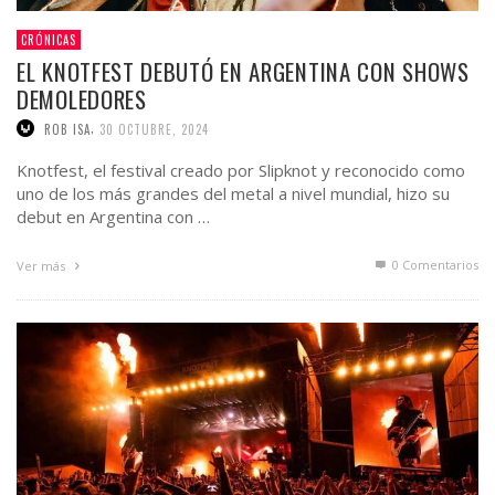
CRÓNICAS
EL KNOTFEST DEBUTÓ EN ARGENTINA CON SHOWS
DEMOLEDORES
,
ROB ISA
30 OCTUBRE, 2024
Knotfest, el festival creado por Slipknot y reconocido como
uno de los más grandes del metal a nivel mundial, hizo su
debut en Argentina con …
0 Comentarios
Ver más