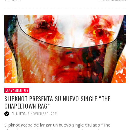
LANZAMIENTOS
SLIPKNOT PRESENTA SU NUEVO SINGLE “THE
CHAPELTOWN RAG”
,
EL CULTO
5 NOVIEMBRE, 2021
Slipknot acaba de lanzar un nuevo single titulado “The