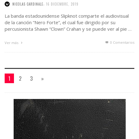
,
NICOLAS CARDINALE
16 DICIEMBRE, 2019
La banda estadounidense Slipknot comparte el audiovisual
de la canción “Nero Forte”, el cual fue dirigido por su
percusionista Shawn “Clown” Crahan y se puede ver al pie …
0 Comentarios
Ver más
1
2
3
»