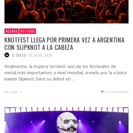
AGENDA
NOTICIAS
KNOTFEST LLEGA POR PRIMERA VEZ A ARGENTINA
CON SLIPKNOT A LA CABEZA
,
EL CULTO
25 JULIO, 2024
Finalmente, la espera terminó: uno de los festivales de
metal más importantes a nivel mundial, creado por la icónica
banda Slipknot, hará su debut en …
0 Comentarios
Ver más