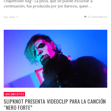
Chapeltown Rag”. La pista, que se puede escuchar a
continuación, fue producida por Joe Baressi, quien …
0 Comentarios
Ver más
LANZAMIENTOS
SLIPKNOT PRESENTA VIDEOCLIP PARA LA CANCIÓN
“NERO FORTE”