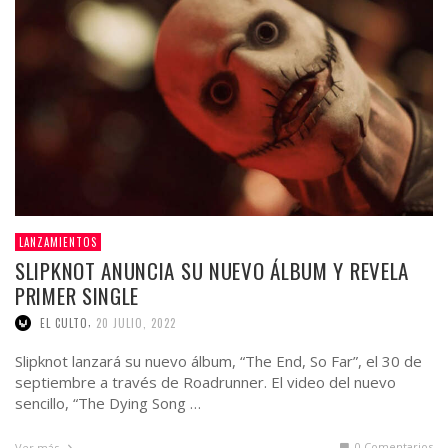
LANZAMIENTOS
SLIPKNOT ANUNCIA SU NUEVO ÁLBUM Y REVELA
PRIMER SINGLE
,
EL CULTO
20 JULIO, 2022
Slipknot lanzará su nuevo álbum, “The End, So Far”, el 30 de
septiembre a través de Roadrunner. El video del nuevo
sencillo, “The Dying Song …
0 Comentarios
Ver más