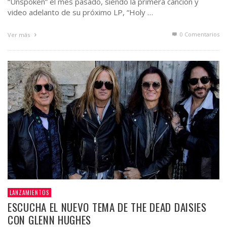
“Unspoken” el mes pasado, siendo la primera canción y
video adelanto de su próximo LP, “Holy …
0 Comentarios
Ver más
LANZAMIENTOS
ESCUCHA EL NUEVO TEMA DE THE DEAD DAISIES
CON GLENN HUGHES