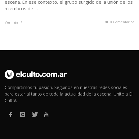
escena. En ese contexto, el grupo surgido de la unión de los
miembros de …
0 Comentarios
Ver más
Compartimos tu pasión. Seguinos en nuestras redes sociales
para estar al tanto de toda la actualidad de la escena. Unite a El
Culto!.