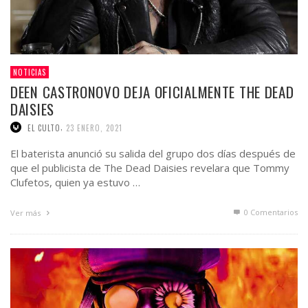
NOTICIAS
DEEN CASTRONOVO DEJA OFICIALMENTE THE DEAD
DAISIES
,
EL CULTO
23 ENERO, 2021
El baterista anunció su salida del grupo dos días después de
que el publicista de The Dead Daisies revelara que Tommy
Clufetos, quien ya estuvo …
0 Comentarios
Ver más