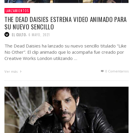
LANZAMIENTOS
THE DEAD DAISIES ESTRENA VIDEO ANIMADO PARA
SU NUEVO SENCILLO
,
EL CULTO
6 MAYO, 2021
The Dead Daisies ha lanzado su nuevo sencillo titulado “Like
No Other”. El clip animado que lo acompaña fue creado por
Creative Works London utilizando …
0 Comentarios
Ver más