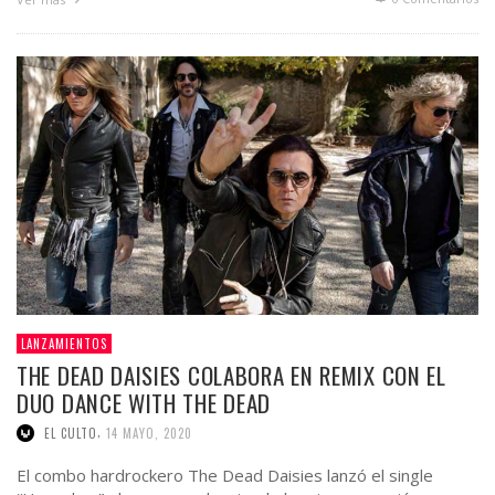
LANZAMIENTOS
THE DEAD DAISIES COLABORA EN REMIX CON EL
DUO DANCE WITH THE DEAD
,
EL CULTO
14 MAYO, 2020
El combo hardrockero The Dead Daisies lanzó el single