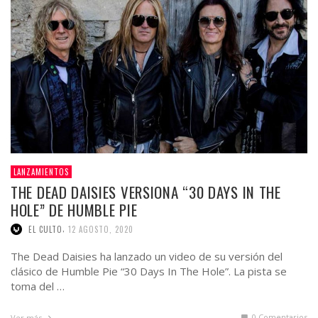
LANZAMIENTOS
THE DEAD DAISIES VERSIONA “30 DAYS IN THE
HOLE” DE HUMBLE PIE
,
EL CULTO
12 AGOSTO, 2020
The Dead Daisies ha lanzado un video de su versión del
clásico de Humble Pie “30 Days In The Hole”. La pista se
toma del …
0 Comentarios
Ver más