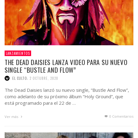
LANZAMIENTOS
THE DEAD DAISIES LANZA VIDEO PARA SU NUEVO
SINGLE “BUSTLE AND FLOW”
,
EL CULTO
2 OCTUBRE, 2020
The Dead Daisies lanzó su nuevo single, “Bustle And Flow”,
como adelanto de su próximo álbum “Holy Ground”, que
está programado para el 22 de …
0 Comentarios
Ver más