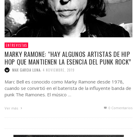
ENTREVISTAS
MARKY RAMONE: “HAY ALGUNOS ARTISTAS DE HIP
HOP QUE MANTIENEN LA ESENCIA DEL PUNK ROCK”
,
MAX GARCIA LUNA
4 NOVIEMBRE, 2019
Marc Bell es conocido como Marky Ramone desde 1978,
cuando se convirtió en el baterista de la influyente banda de
punk The Ramones. El músico …
0 Comentarios
Ver más