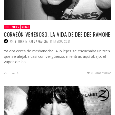
COLUMNAS
VIDAS
CORAZÓN VENENOSO, LA VIDA DE DEE DEE RAMONE
,
CRISTHIAN MIRANDA GARCIA
11 ENERO, 2021
Ya era cerca de medianoche. A lo lejos se escuchaba un tren
que se alejaba casi con vergüenza, mientras aquí abajo, el
vapor de las …
0 Comentarios
Ver más