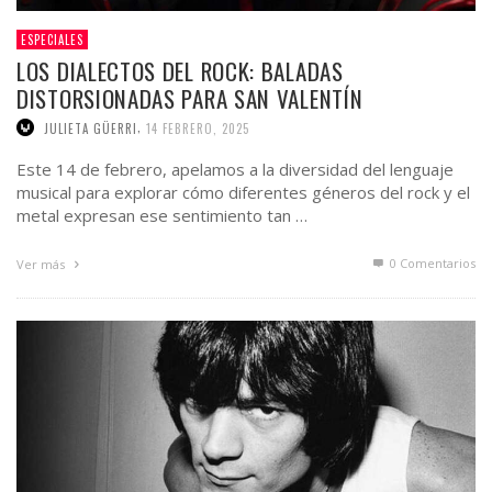
ESPECIALES
LOS DIALECTOS DEL ROCK: BALADAS
DISTORSIONADAS PARA SAN VALENTÍN
,
JULIETA GÜERRI
14 FEBRERO, 2025
Este 14 de febrero, apelamos a la diversidad del lenguaje
musical para explorar cómo diferentes géneros del rock y el
metal expresan ese sentimiento tan …
0 Comentarios
Ver más