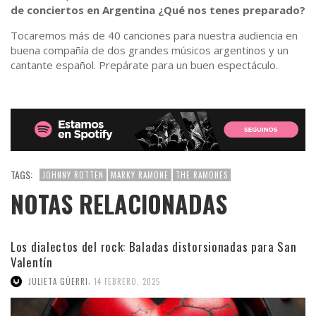
de conciertos en Argentina ¿Qué nos tenes preparado?
Tocaremos más de 40 canciones para nuestra audiencia en
buena compañía de dos grandes músicos argentinos y un
cantante español. Prepárate para un buen espectáculo.
TAGS:
JOHNNY ROTTEN
MARKY RAMONE
THE RAMONES
NOTAS RELACIONADAS
Los dialectos del rock: Baladas distorsionadas para San
Valentín
,
JULIETA GÜERRI
14 FEBRERO, 2025