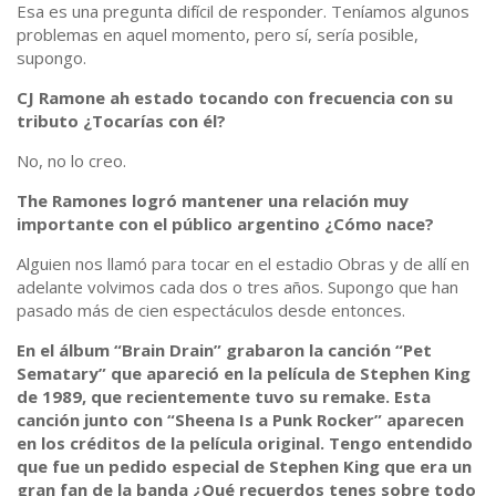
Esa es una pregunta difícil de responder. Teníamos algunos
problemas en aquel momento, pero sí, sería posible,
supongo.
CJ Ramone ah estado tocando con frecuencia con su
tributo ¿Tocarías con él?
No, no lo creo.
The Ramones logró mantener una relación muy
importante con el público argentino ¿Cómo nace?
Alguien nos llamó para tocar en el estadio Obras y de allí en
adelante volvimos cada dos o tres años. Supongo que han
pasado más de cien espectáculos desde entonces.
En el álbum “Brain Drain” grabaron la canción “Pet
Sematary” que apareció en la película de Stephen King
de 1989, que recientemente tuvo su remake. Esta
canción junto con “Sheena Is a Punk Rocker” aparecen
en los créditos de la película original. Tengo entendido
que fue un pedido especial de Stephen King que era un
gran fan de la banda ¿Qué recuerdos tenes sobre todo