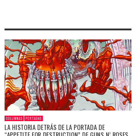
COLUMNAS
PORTADAS
LA HISTORIA DETRÁS DE LA PORTADA DE
“APPETITE FOR DESTRUCTION” DE GUNS N’ ROSES