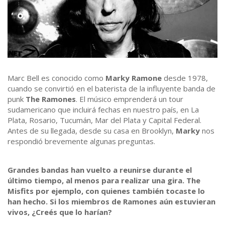
Marc Bell es conocido como
Marky Ramone
desde 1978,
cuando se convirtió en el baterista de la influyente banda de
punk
The Ramones
. El músico emprenderá un tour
sudamericano que incluirá fechas en nuestro país, en La
Plata, Rosario, Tucumán, Mar del Plata y Capital Federal.
Antes de su llegada, desde su casa en Brooklyn,
Marky
nos
respondió brevemente algunas preguntas.
Grandes bandas han vuelto a reunirse durante el
último tiempo, al menos para realizar una gira. The
Misfits por ejemplo, con quienes también tocaste lo
han hecho. Si los miembros de Ramones aún estuvieran
vivos, ¿Creés que lo harían?