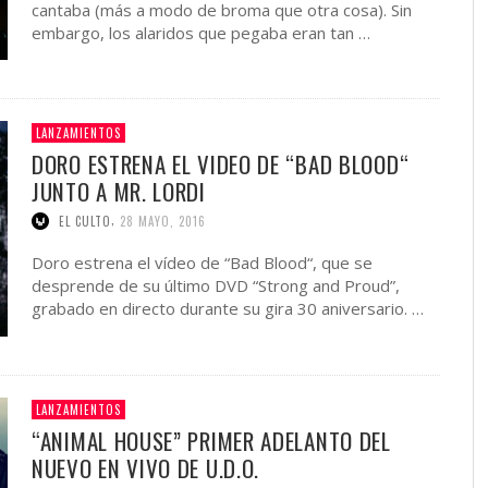
cantaba (más a modo de broma que otra cosa). Sin
embargo, los alaridos que pegaba eran tan …
LANZAMIENTOS
DORO ESTRENA EL VIDEO DE “BAD BLOOD“
JUNTO A MR. LORDI
,
EL CULTO
28 MAYO, 2016
Doro estrena el vídeo de “Bad Blood“, que se
desprende de su último DVD “Strong and Proud”,
grabado en directo durante su gira 30 aniversario. …
LANZAMIENTOS
“ANIMAL HOUSE” PRIMER ADELANTO DEL
NUEVO EN VIVO DE U.D.O.