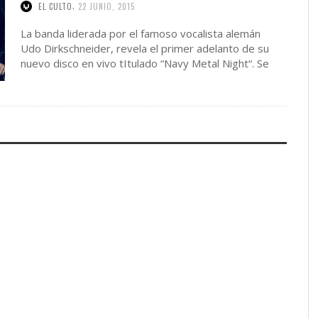
,
EL CULTO
22 JUNIO, 2015
La banda liderada por el famoso vocalista alemán
Udo Dirkschneider, revela el primer adelanto de su
nuevo disco en vivo tItulado “Navy Metal Night“. Se
…