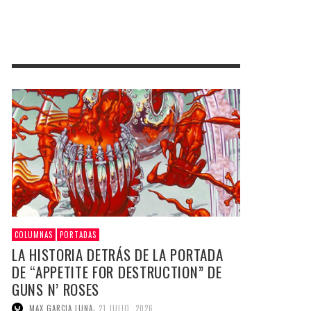
COLUMNAS
PORTADAS
LA HISTORIA DETRÁS DE LA PORTADA
DE “APPETITE FOR DESTRUCTION” DE
GUNS N’ ROSES
,
MAX GARCIA LUNA
21 JULIO, 2026