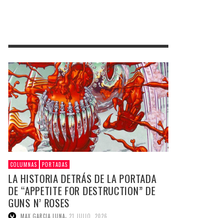
COLUMNAS
PORTADAS
LA HISTORIA DETRÁS DE LA PORTADA
DE “APPETITE FOR DESTRUCTION” DE
GUNS N’ ROSES
,
MAX GARCIA LUNA
21 JULIO, 2026