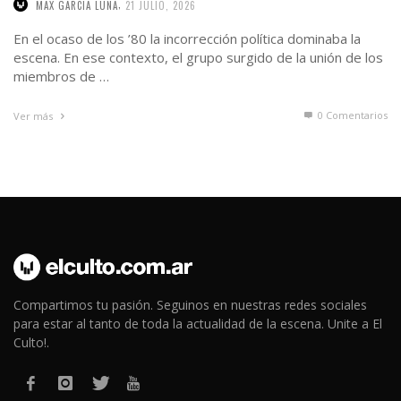
,
MAX GARCIA LUNA
21 JULIO, 2026
En el ocaso de los ’80 la incorrección política dominaba la
escena. En ese contexto, el grupo surgido de la unión de los
miembros de …
0 Comentarios
Ver más
Compartimos tu pasión. Seguinos en nuestras redes sociales
para estar al tanto de toda la actualidad de la escena. Unite a El
Culto!.