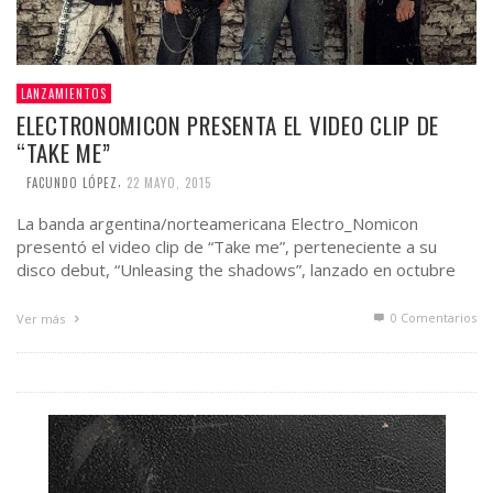
LANZAMIENTOS
ELECTRONOMICON PRESENTA EL VIDEO CLIP DE
“TAKE ME”
,
FACUNDO LÓPEZ
22 MAYO, 2015
La banda argentina/norteamericana Electro_Nomicon
presentó el video clip de “Take me”, perteneciente a su
disco debut, “Unleasing the shadows”, lanzado en octubre
de 2013 bajo …
0 Comentarios
Ver más