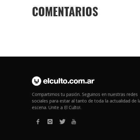
COMENTARIOS
Compartimos tu pasión. Seguinos en nuestras redes
sociales para estar al tanto de toda la actualidad de l
escena. Unite a El Culto!.