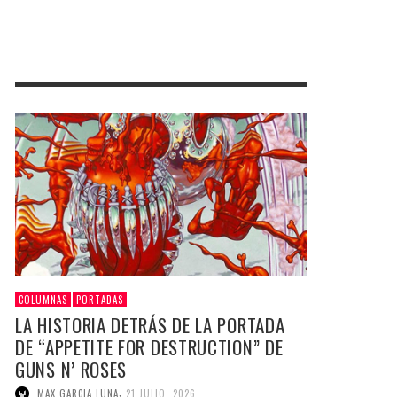
COLUMNAS
PORTADAS
LA HISTORIA DETRÁS DE LA PORTADA
DE “APPETITE FOR DESTRUCTION” DE
GUNS N’ ROSES
,
MAX GARCIA LUNA
21 JULIO, 2026