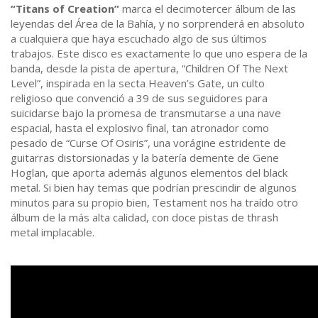
“Titans of Creation”
marca el decimotercer álbum de las
leyendas del Área de la Bahía, y no sorprenderá en absoluto
a cualquiera que haya escuchado algo de sus últimos
trabajos. Este disco es exactamente lo que uno espera de la
banda, desde la pista de apertura, “Children Of The Next
Level”, inspirada en la secta Heaven’s Gate, un culto
religioso que convenció a 39 de sus seguidores para
suicidarse bajo la promesa de transmutarse a una nave
espacial, hasta el explosivo final, tan atronador como
pesado de “Curse Of Osiris”, una vorágine estridente de
guitarras distorsionadas y la batería demente de Gene
Hoglan, que aporta además algunos elementos del black
metal. Si bien hay temas que podrían prescindir de algunos
minutos para su propio bien, Testament nos ha traído otro
álbum de la más alta calidad, con doce pistas de thrash
metal implacable.