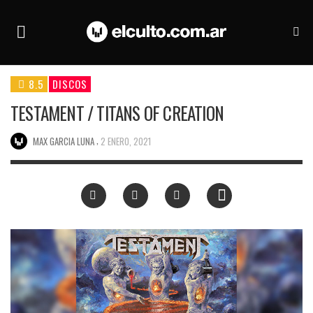
8.5
DISCOS
TESTAMENT / TITANS OF CREATION
,
MAX GARCIA LUNA
2 ENERO, 2021