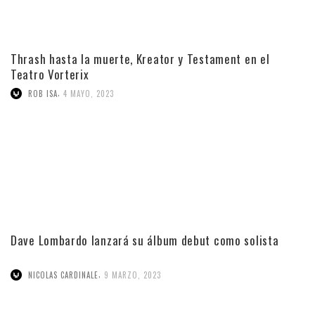
Thrash hasta la muerte, Kreator y Testament en el
Teatro Vorterix
,
ROB ISA
4 MAYO, 2023
Dave Lombardo lanzará su álbum debut como solista
,
NICOLAS CARDINALE
9 MARZO, 2023