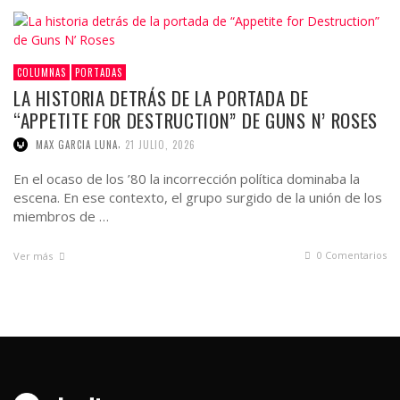
COLUMNAS
PORTADAS
LA HISTORIA DETRÁS DE LA PORTADA DE
“APPETITE FOR DESTRUCTION” DE GUNS N’ ROSES
,
MAX GARCIA LUNA
21 JULIO, 2026
En el ocaso de los ’80 la incorrección política dominaba la
escena. En ese contexto, el grupo surgido de la unión de los
miembros de …
0 Comentarios
Ver más