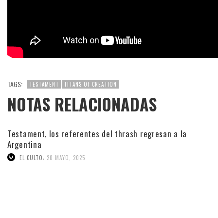
TAGS:
TESTAMENT
TITANS OF CREATION
NOTAS RELACIONADAS
Testament, los referentes del thrash regresan a la
Argentina
,
EL CULTO
20 MAYO, 2025