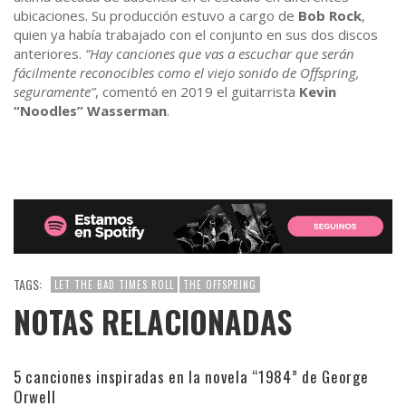
ubicaciones. Su producción estuvo a cargo de
Bob Rock
,
quien ya había trabajado con el conjunto en sus dos discos
anteriores.
“Hay canciones que vas a escuchar que serán
fácilmente reconocibles como el viejo sonido de Offspring,
seguramente”
, comentó en 2019 el guitarrista
Kevin
“Noodles” Wasserman
.
TAGS:
LET THE BAD TIMES ROLL
THE OFFSPRING
NOTAS RELACIONADAS
5 canciones inspiradas en la novela “1984” de George
Orwell