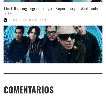
The Offspring regresa su gira Supercharged Worldwide
In’25
,
EL CULTO
2 DICIEMBRE, 2024
COMENTARIOS