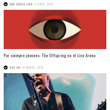
,
MAX GARCIA LUNA
8 JUNIO, 2025
Por siempre jóvenes: The Offspring en el Live Arena
,
ROB ISA
16 MARZO, 2025