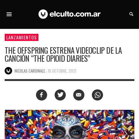
LANZAMIENTOS
THE OFFSPRING ESTRENA VIDEOCLIP DE LA
CANCIÓN “THE OPIOID DIARIES”
,
NICOLAS CARDINALE
10 OCTUBRE, 2021