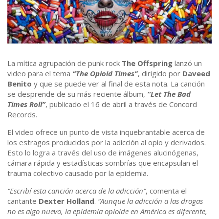
La mítica agrupación de punk rock
The Offspring
lanzó un
video para el tema
“The Opioid Times”
, dirigido por
Daveed
Benito
y que se puede ver al final de esta nota. La canción
se desprende de su más reciente álbum,
“Let The Bad
Times Roll”
, publicado el 16 de abril a través de Concord
Records.
El video ofrece un punto de vista inquebrantable acerca de
los estragos producidos por la adicción al opio y derivados.
Esto lo logra a través del uso de imágenes alucinógenas,
cámara rápida y estadísticas sombrías que encapsulan el
trauma colectivo causado por la epidemia.
“Escribí esta canción acerca de la adicción”
, comenta el
cantante
Dexter Holland
.
“Aunque la adicción a las drogas
no es algo nuevo, la epidemia opioide en América es diferente,