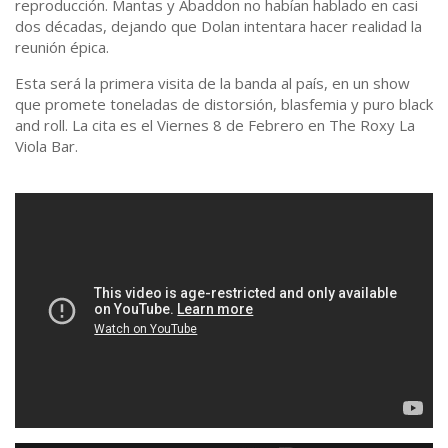
reproducción. Mantas y Abaddon no habían hablado en casi
dos décadas, dejando que Dolan intentara hacer realidad la
reunión épica.
Esta será la primera visita de la banda al país, en un show
que promete toneladas de distorsión, blasfemia y puro black
and roll. La cita es el Viernes 8 de Febrero en The Roxy La
Viola Bar.