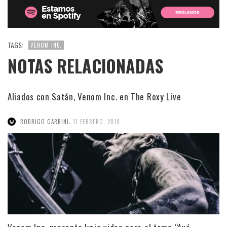
TAGS:
VENOM INC.
NOTAS RELACIONADAS
Aliados con Satán, Venom Inc. en The Roxy Live
,
RODRIGO GARBINI
11 FEBRERO, 2019