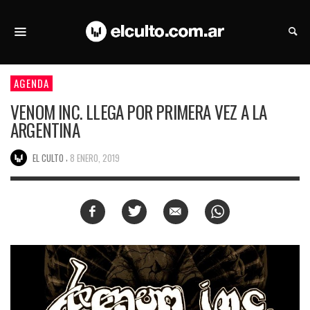
AGENDA
VENOM INC. LLEGA POR PRIMERA VEZ A LA
ARGENTINA
,
EL CULTO
8 ENERO, 2019