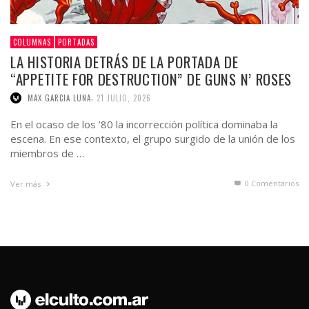
COLUMNAS
PORTADAS
LA HISTORIA DETRÁS DE LA PORTADA DE
“APPETITE FOR DESTRUCTION” DE GUNS N’ ROSES
,
MAX GARCIA LUNA
21 JULIO, 2026
En el ocaso de los ’80 la incorrección política dominaba la
escena. En ese contexto, el grupo surgido de la unión de los
miembros de …
0 Comentarios
Ver más