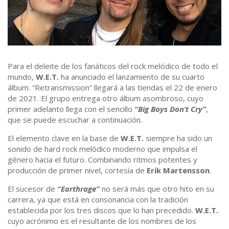
Para el deleite de los fanáticos del rock melódico de todo el
mundo,
W.E.T.
ha anunciado el lanzamiento de su cuarto
álbum. “Retransmission” llegará a las tiendas el 22 de enero
de 2021. El grupo entrega otro álbum asombroso, cuyo
primer adelanto llega con el sencillo
“Big Boys Don’t Cry”
,
que se puede escuchar a continuación.
El elemento clave en la base de
W.E.T.
siempre ha sido un
sonido de hard rock melódico moderno que impulsa el
género hacia el futuro. Combinando ritmos potentes y
producción de primer nivel, cortesía de
Erik Martensson
.
El sucesor de
“Earthrage”
no será más que otro hito en su
carrera, ya que está en consonancia con la tradición
establecida por los tres discos que lo han precedido.
W.E.T.
cuyo acrónimo es el resultante de los nombres de los