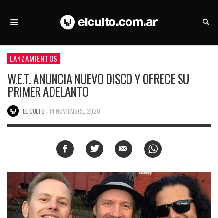
LANZAMIENTOS
W.E.T. ANUNCIA NUEVO DISCO Y OFRECE SU
PRIMER ADELANTO
,
EL CULTO
14 NOVIEMBRE, 2020