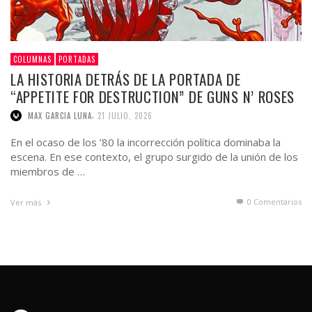
COLUMNAS
PORTADAS
LA HISTORIA DETRÁS DE LA PORTADA DE
“APPETITE FOR DESTRUCTION” DE GUNS N’ ROSES
,
MAX GARCIA LUNA
21 JULIO, 2026
En el ocaso de los ’80 la incorrección política dominaba la
escena. En ese contexto, el grupo surgido de la unión de los
miembros de …
0 Comentarios
Ver más