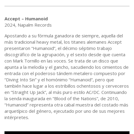
Accept – Humanoid
2024, Napalm Records
Apostando a su fórmula ganadora de siempre, aquella del
más tradicional heavy metal, los titanes alemanes Accept
presentaron “Humanoid”, el décimo séptimo trabajo
discográfico de la agrupación, y el sexto desde que cuenta
con Mark Tornillo en las voces. Se trata de un disco que
apunta a la melodía y el gancho, sacudiendo los cimientos de
entrada con el poderoso tándem metalero compuesto por
“Diving Into Sin” y el homónimo “Humanoid”, pero que
también hace lugar a los estribillos ochentosos y cerveceros
en “Straight Up Jack”, al más puro estilo AC/DC. Continuando
la senda inaugurada en “Blood of the Nations”, de 2010,
“Humanoid” representa otra cabal muestra del costado más
arquetípico del género, ejecutado por uno de sus mejores
intérpretes.