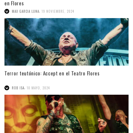
en Flores
,
MAX GARCIA LUNA
19 NOVIEMBRE, 2024
Terror teutónico: Accept en el Teatro Flores
,
ROB ISA
10 MAYO, 2024