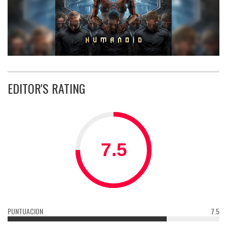
EDITOR'S RATING
PUNTUACION
7.5