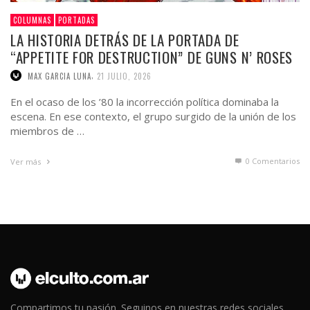
COLUMNAS
PORTADAS
LA HISTORIA DETRÁS DE LA PORTADA DE
“APPETITE FOR DESTRUCTION” DE GUNS N’ ROSES
,
MAX GARCIA LUNA
21 JULIO, 2026
En el ocaso de los ’80 la incorrección política dominaba la
escena. En ese contexto, el grupo surgido de la unión de los
miembros de …
0 Comentarios
Ver más
Compartimos tu pasión. Seguinos en nuestras redes sociales