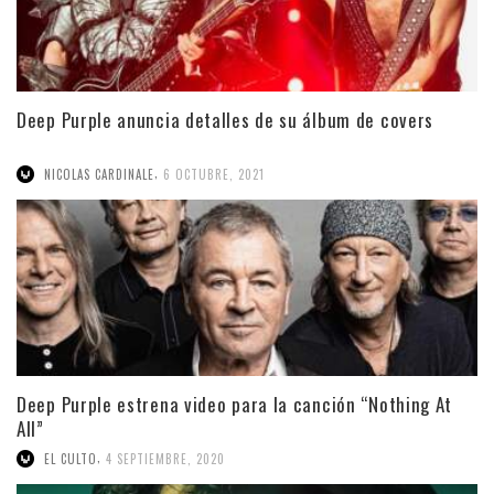
Deep Purple anuncia detalles de su álbum de covers
,
NICOLAS CARDINALE
6 OCTUBRE, 2021
Deep Purple estrena video para la canción “Nothing At
All”
,
EL CULTO
4 SEPTIEMBRE, 2020