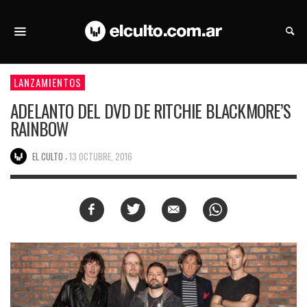
LANZAMIENTOS
ADELANTO DEL DVD DE RITCHIE BLACKMORE’S
RAINBOW
,
EL CULTO
13 OCTUBRE, 2016