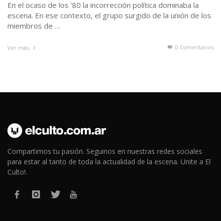
En el ocaso de los ’80 la incorrección política dominaba la
escena. En ese contexto, el grupo surgido de la unión de los
miembros de …
0 Comentarios
Ver más
Compartimos tu pasión. Seguinos en nuestras redes sociales
para estar al tanto de toda la actualidad de la escena. Unite a El
Culto!.