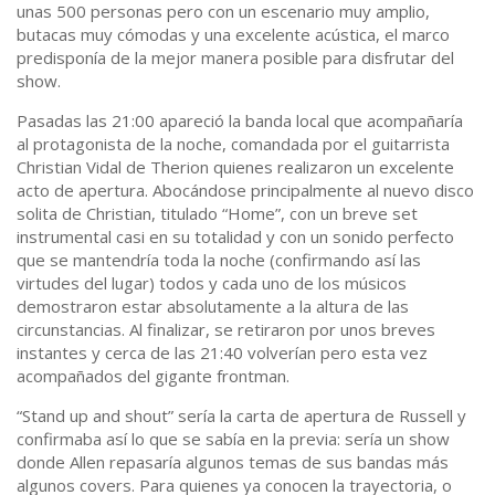
unas 500 personas pero con un escenario muy amplio,
butacas muy cómodas y una excelente acústica, el marco
predisponía de la mejor manera posible para disfrutar del
show.
Pasadas las 21:00 apareció la banda local que acompañaría
al protagonista de la noche, comandada por el guitarrista
Christian Vidal de Therion quienes realizaron un excelente
acto de apertura. Abocándose principalmente al nuevo disco
solita de Christian, titulado “Home”, con un breve set
instrumental casi en su totalidad y con un sonido perfecto
que se mantendría toda la noche (confirmando así las
virtudes del lugar) todos y cada uno de los músicos
demostraron estar absolutamente a la altura de las
circunstancias. Al finalizar, se retiraron por unos breves
instantes y cerca de las 21:40 volverían pero esta vez
acompañados del gigante frontman.
“Stand up and shout” sería la carta de apertura de Russell y
confirmaba así lo que se sabía en la previa: sería un show
donde Allen repasaría algunos temas de sus bandas más
algunos covers. Para quienes ya conocen la trayectoria, o