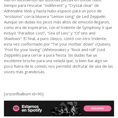
tiempo para rescatar “Indiferent” y “Crystal clear” de
Adrenaline Mob y hasta hubo espacio para un poco de
“erotismo” con la blusera “Lemon song” de Led Zeppelin.
Aunque sin dudas los picos más altos de emoción llegaron,
como era de esperarse, con el tridente de Symphony X que
incluyó “Paradise Lost”, “Sea of Lies” y “Of sins and
Shadows”. El final, a puro clásico, contó con otro tridente,
esta vez conformado por “Tie your mother down” (Queen),
“Fool for your loving” (Whitesnake) y “Rock and roll” (Led
Zeppelin) para cerrar a pura fiesta. Sin dudas fue un
excelente broche para una velada que, si bien fue algo un
poco fuera de lo común, nos permitió disfrutar de una de las
voces más grandiosas.
[srizonfbalbum id=90]