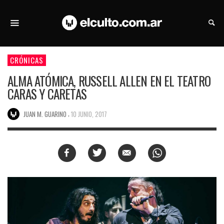
CRÓNICAS
ALMA ATÓMICA, RUSSELL ALLEN EN EL TEATRO
CARAS Y CARETAS
,
JUAN M. GUARINO
10 JUNIO, 2017