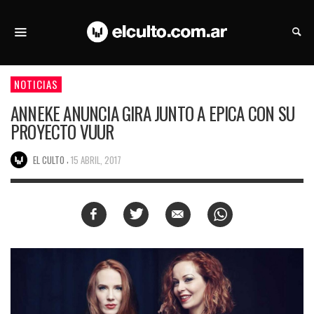
NOTICIAS
ANNEKE ANUNCIA GIRA JUNTO A EPICA CON SU
PROYECTO VUUR
,
EL CULTO
15 ABRIL, 2017