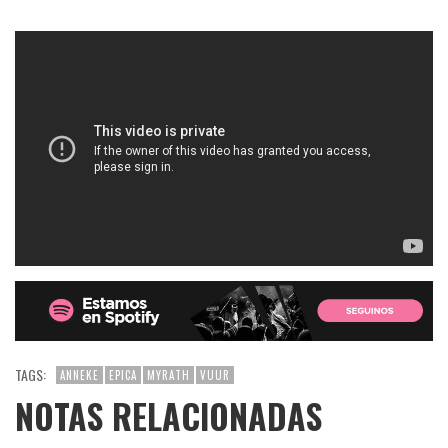
TAGS:
ANNEKE
EPICA
MYRATH
VUUR
NOTAS RELACIONADAS