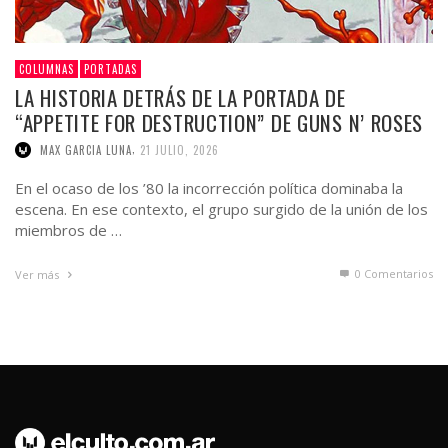
COLUMNAS
PORTADAS
LA HISTORIA DETRÁS DE LA PORTADA DE
“APPETITE FOR DESTRUCTION” DE GUNS N’ ROSES
,
MAX GARCIA LUNA
21 JULIO, 2026
En el ocaso de los ’80 la incorrección política dominaba la
escena. En ese contexto, el grupo surgido de la unión de los
miembros de …
0 Comentarios
Ver más