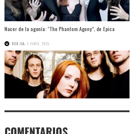
Nacer de la agonía: “The Phantom Agony”, de Epica
,
ROB ISA
5 JUNIO, 2025
COMENTARIOS