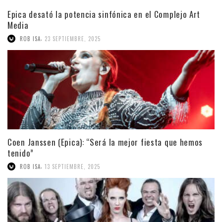
Epica desató la potencia sinfónica en el Complejo Art
Media
,
ROB ISA
23 SEPTIEMBRE, 2025
Coen Janssen (Epica): “Será la mejor fiesta que hemos
tenido”
,
ROB ISA
13 SEPTIEMBRE, 2025