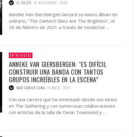
,
EL CULTO
16 NOVIEMBRE, 2020
Anneke Van Giersbergen lanzará su nuevo álbum en
solitario, “The Darkest Skies Are The Brightest”, el
26 de febrero de 2021 a través de InsideOut …
ENTREVISTAS
ANNEKE VAN GIERSBERGEN: “ES DIFÍCIL
CONSTRUIR UNA BANDA CON TANTOS
GRUPOS INCREÍBLES EN LA ESCENA”
,
MAX GARCIA LUNA
14 MAYO, 2019
Con una carrera que ha cimentado desde sus inicios
en The Gathering y con numerosas colaboraciones
con artistas de la talla de Devin Townsend y …