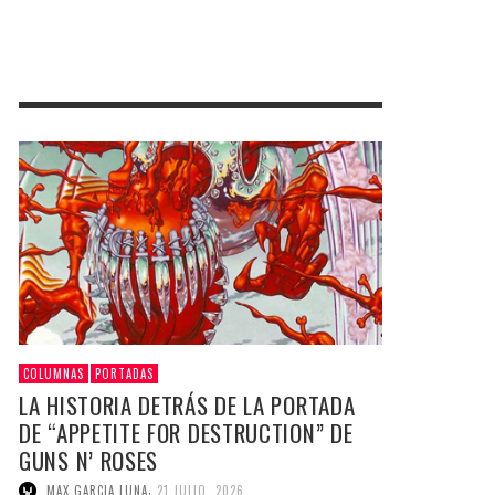
COLUMNAS
PORTADAS
LA HISTORIA DETRÁS DE LA PORTADA
DE “APPETITE FOR DESTRUCTION” DE
GUNS N’ ROSES
,
MAX GARCIA LUNA
21 JULIO, 2026