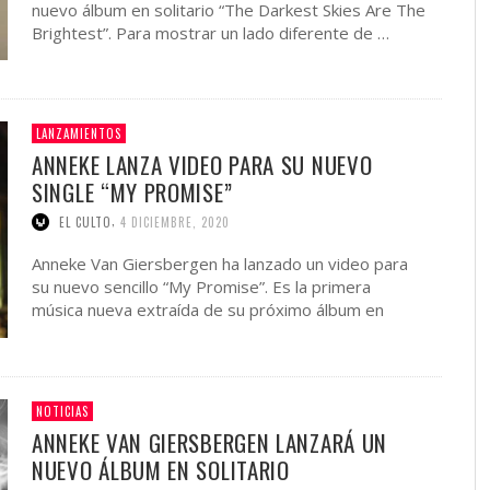
nuevo álbum en solitario “The Darkest Skies Are The
Brightest”. Para mostrar un lado diferente de …
LANZAMIENTOS
ANNEKE LANZA VIDEO PARA SU NUEVO
SINGLE “MY PROMISE”
,
EL CULTO
4 DICIEMBRE, 2020
Anneke Van Giersbergen ha lanzado un video para
su nuevo sencillo “My Promise”. Es la primera
música nueva extraída de su próximo álbum en
solitario, …
NOTICIAS
ANNEKE VAN GIERSBERGEN LANZARÁ UN
NUEVO ÁLBUM EN SOLITARIO