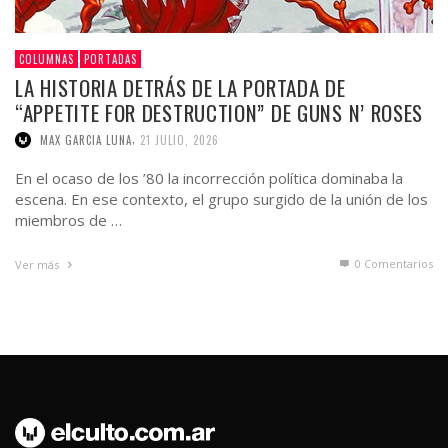
COLUMNAS
PORTADAS
LA HISTORIA DETRÁS DE LA PORTADA DE
“APPETITE FOR DESTRUCTION” DE GUNS N’ ROSES
,
MAX GARCIA LUNA
21 JULIO, 2026
En el ocaso de los ’80 la incorrección política dominaba la
escena. En ese contexto, el grupo surgido de la unión de los
miembros de …
0 Comentarios
Ver más