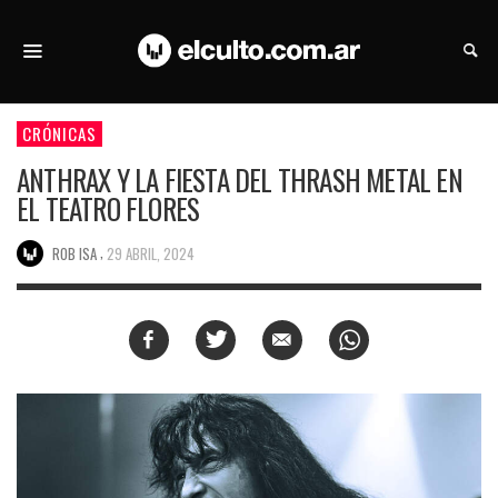
CRÓNICAS
ANTHRAX Y LA FIESTA DEL THRASH METAL EN
EL TEATRO FLORES
,
ROB ISA
29 ABRIL, 2024