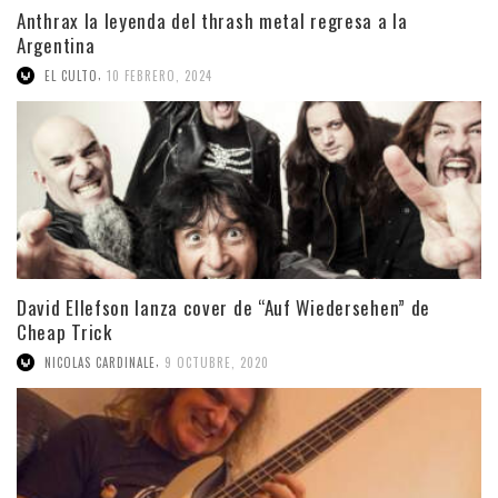
Anthrax la leyenda del thrash metal regresa a la
Argentina
,
EL CULTO
10 FEBRERO, 2024
David Ellefson lanza cover de “Auf Wiedersehen” de
Cheap Trick
,
NICOLAS CARDINALE
9 OCTUBRE, 2020