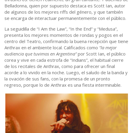
Belladonna, quien por supuesto destaca es Scott Ian, autor
de algunos de los mejores riffs del género, y que también
se encarga de interactuar permanentemente con el público.
La seguidilla de “I Am the Law”, “In the End” y “Medusa”,
presenta los mejores momentos de rondas y pogos en el
centro del Teatro, confirmando la buena recepción que tiene
Anthrax en el ambiente local. Calificados como
“la mejor
audiencia que tuvimos en Argentina”
por Scott Ian, el público
corea y vive en cada estrofa de “Indians”, el habitual cierre
de los recitales de Anthrax, como para ofrecer un final
acorde a lo vivido en la noche. Luego, el saludo de la banda y
la ovación de sus fans, con la promesa de un pronto
regreso, porque lo de Anthrax es una fiesta interminable.