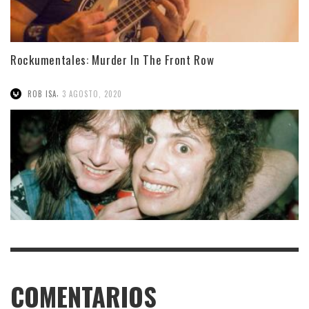
Rockumentales: Murder In The Front Row
,
ROB ISA
3 AGOSTO, 2020
COMENTARIOS