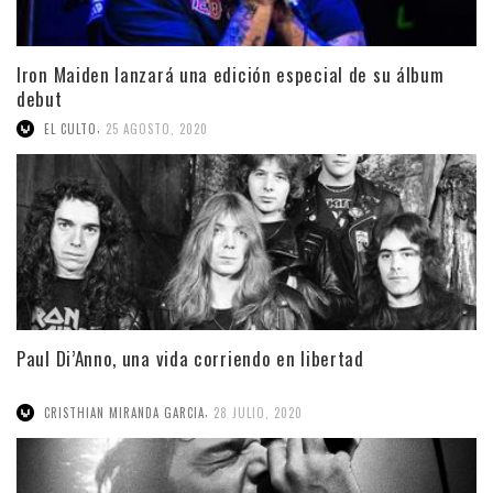
Iron Maiden lanzará una edición especial de su álbum
debut
,
EL CULTO
25 AGOSTO, 2020
Paul Di’Anno, una vida corriendo en libertad
,
CRISTHIAN MIRANDA GARCIA
28 JULIO, 2020