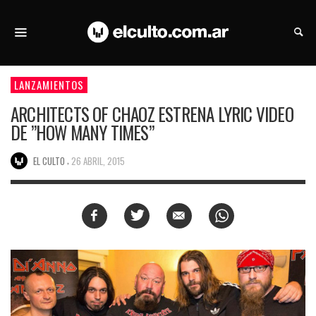
LANZAMIENTOS
ARCHITECTS OF CHAOZ ESTRENA LYRIC VIDEO
DE ”HOW MANY TIMES”
,
EL CULTO
26 ABRIL, 2015