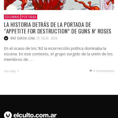
COLUMNAS
PORTADAS
LA HISTORIA DETRÁS DE LA PORTADA DE
“APPETITE FOR DESTRUCTION” DE GUNS N’ ROSES
,
MAX GARCIA LUNA
21 JULIO, 2026
En el ocaso de los ’80 la incorrección política dominaba la
escena. En ese contexto, el grupo surgido de la unión de los
miembros de …
0 Comentarios
Ver más