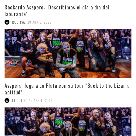
Rockardo Asspero: “Describimos el día a día del
laburante”
,
ROB ISA
29 ABRIL, 2026
Asspera llega a La Plata con su tour “Back to the bizarra
actitud”
,
EL CULTO
13 ABRIL, 2026