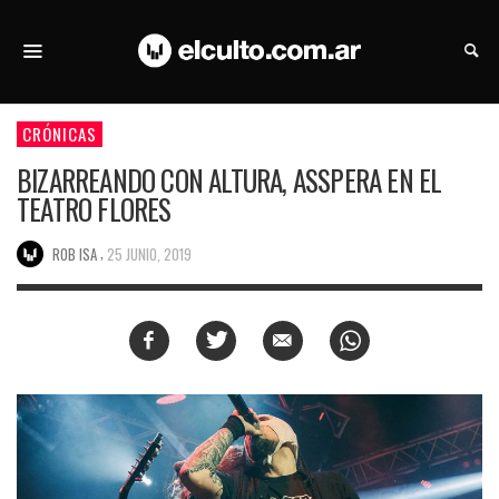
CRÓNICAS
BIZARREANDO CON ALTURA, ASSPERA EN EL
TEATRO FLORES
,
ROB ISA
25 JUNIO, 2019