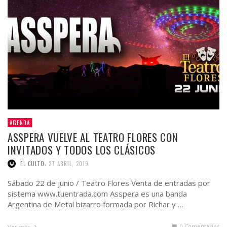
AGENDA
ASSPERA VUELVE AL TEATRO FLORES CON
INVITADOS Y TODOS LOS CLÁSICOS
,
EL CULTO
27 ABRIL, 2019
Sábado 22 de junio / Teatro Flores Venta de entradas por
sistema www.tuentrada.com Asspera es una banda
Argentina de Metal bizarro formada por Richar y …
0 Comentarios
Ver más