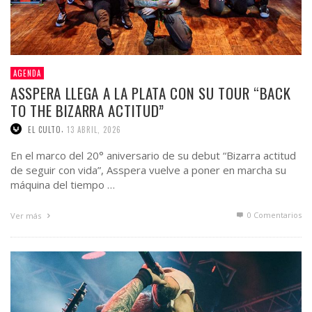
AGENDA
ASSPERA LLEGA A LA PLATA CON SU TOUR “BACK
TO THE BIZARRA ACTITUD”
,
EL CULTO
13 ABRIL, 2026
En el marco del 20° aniversario de su debut “Bizarra actitud
de seguir con vida”, Asspera vuelve a poner en marcha su
máquina del tiempo …
0 Comentarios
Ver más