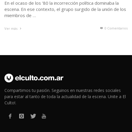
En el ocaso de los ’80 la incorrección política dominaba la
escena. En ese contexto, el grupo surgido de la unión de los
miembros de …
0 Comentarios
Ver más
Compartimos tu pasión. Seguinos en nuestras redes sociales
para estar al tanto de toda la actualidad de la escena. Unite a El
Culto!.