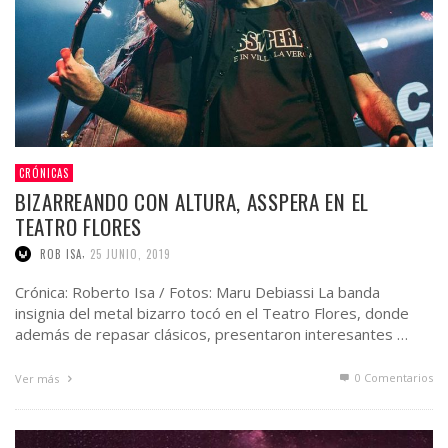
CRÓNICAS
BIZARREANDO CON ALTURA, ASSPERA EN EL
TEATRO FLORES
,
ROB ISA
25 JUNIO, 2019
Crónica: Roberto Isa / Fotos: Maru Debiassi La banda
insignia del metal bizarro tocó en el Teatro Flores, donde
además de repasar clásicos, presentaron interesantes …
0 Comentarios
Ver más