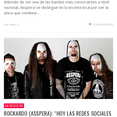
Además de ser una de las bandas más convocantes a nivel
nacional, Asspera se distingue en la escena local por ser la
única que combina …
0 Comentarios
Ver más
ENTREVISTAS
ROCKARDO (ASSPERA): “HOY LAS REDES SOCIALES