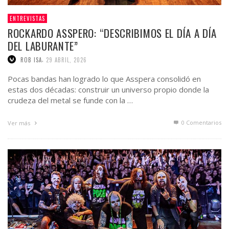
ENTREVISTAS
ROCKARDO ASSPERO: “DESCRIBIMOS EL DÍA A DÍA
DEL LABURANTE”
,
ROB ISA
29 ABRIL, 2026
Pocas bandas han logrado lo que Asspera consolidó en
estas dos décadas: construir un universo propio donde la
crudeza del metal se funde con la …
0 Comentarios
Ver más