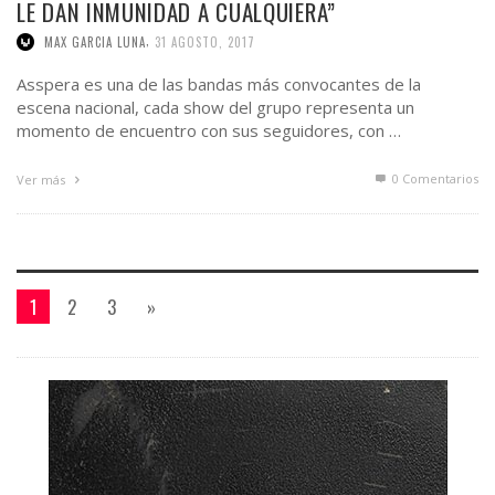
LE DAN INMUNIDAD A CUALQUIERA”
,
MAX GARCIA LUNA
31 AGOSTO, 2017
Asspera es una de las bandas más convocantes de la
escena nacional, cada show del grupo representa un
momento de encuentro con sus seguidores, con …
0 Comentarios
Ver más
1
2
3
»