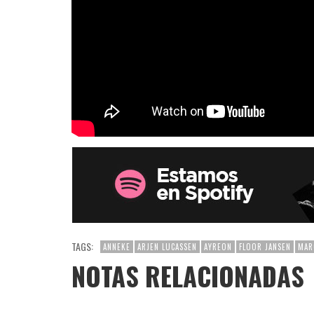
TAGS:
ANNEKE
ARJEN LUCASSEN
AYREON
FLOOR JANSEN
MAR
NOTAS RELACIONADAS