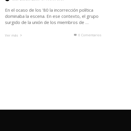
En el ocaso de los ’80 la incorrección política
dominaba la escena. En ese contexto, el grupo
surgido de la unión de los miembros de …
0 Comentarios
Ver más