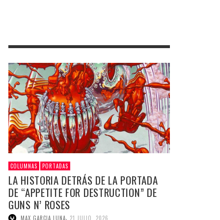
COLUMNAS
PORTADAS
LA HISTORIA DETRÁS DE LA PORTADA
DE “APPETITE FOR DESTRUCTION” DE
GUNS N’ ROSES
,
MAX GARCIA LUNA
21 JULIO, 2026