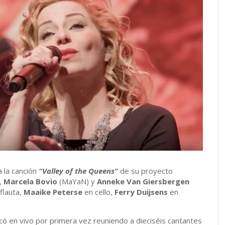
a la canción
“Valley of the Queens”
de su proyecto
,
Marcela Bovio
(MaYaN) y
Anneke Van Giersbergen
 flauta,
Maaike Peterse
en cello,
Ferry Duijsens
en
có en vivo por primera vez reuniendo a dieciséis cantantes