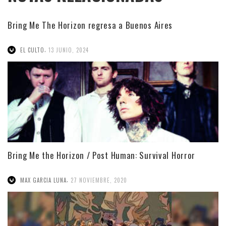
Bring Me The Horizon regresa a Buenos Aires
,
EL CULTO
13 JUNIO, 2024
Bring Me the Horizon / Post Human: Survival Horror
,
MAX GARCIA LUNA
27 NOVIEMBRE, 2020