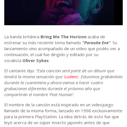
La banda británica
Bring Me The Horizon
acaba de
estrenar su más reciente tema llamado
“Parasite Eve”
. Su
lanzamiento vino acompañado de un video que podés ver a
continuación, el cual fue dirigido y editado por su
vocalista
Oliver Sykes
.
El cantante dijo:
“Esta canción será parte de un álbum que
tendrá la misma sensación que ‘
Ludens
‘. Estuvimos grabándolo
durante la cuarentena y ahora vamos a hacer cuatro
grabaciones diferentes durante el próximo año que
compartirán el nombre ‘Post Human’
.
El nombre de la canción está inspirado en un videojuego
llamado de la misma forma, lanzado en 1998 exclusivamente
para la primera PlayStation. La idea detrás de esto fue que
leyó acerca de un súper insecto japonés antes de que