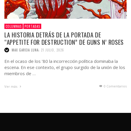
COLUMNAS
PORTADAS
LA HISTORIA DETRÁS DE LA PORTADA DE
“APPETITE FOR DESTRUCTION” DE GUNS N’ ROSES
,
MAX GARCIA LUNA
21 JULIO, 2026
En el ocaso de los ’80 la incorrección política dominaba la
escena. En ese contexto, el grupo surgido de la unión de los
miembros de …
0 Comentarios
Ver más