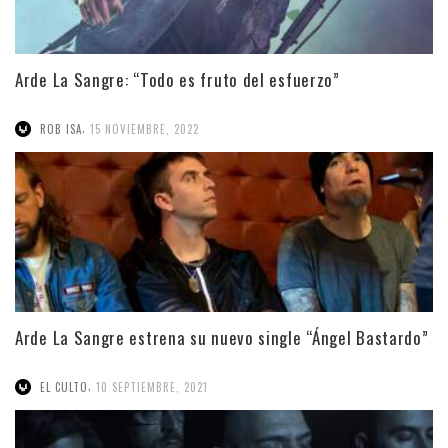
Arde La Sangre: “Todo es fruto del esfuerzo”
,
ROB ISA
15 NOVIEMBRE, 2022
Arde La Sangre estrena su nuevo single “Ángel Bastardo”
,
EL CULTO
10 SEPTIEMBRE, 2021