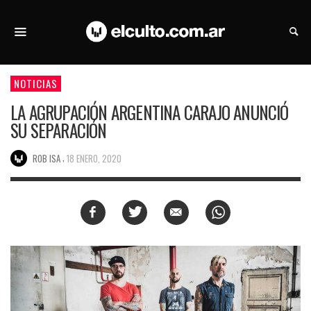
NOTICIAS
LA AGRUPACIÓN ARGENTINA CARAJO ANUNCIÓ
SU SEPARACIÓN
,
ROB ISA
18 ENERO, 2020