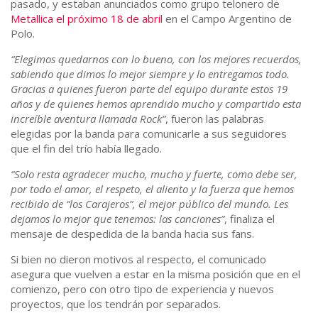
pasado, y estaban anunciados como grupo telonero de
Metallica el próximo 18 de abril
en el Campo Argentino de
Polo.
“Elegimos quedarnos con lo bueno, con los mejores recuerdos,
sabiendo que dimos lo mejor siempre y lo entregamos todo.
Gracias a quienes fueron parte del equipo durante estos 19
años y de quienes hemos aprendido mucho y compartido esta
increíble aventura llamada Rock”
, fueron las palabras
elegidas por la banda para comunicarle a sus seguidores
que el fin del trío había llegado.
“Solo resta agradecer mucho, mucho y fuerte, como debe ser,
por todo el amor, el respeto, el aliento y la fuerza que hemos
recibido de “los Carajeros”, el mejor público del mundo. Les
dejamos lo mejor que tenemos: las canciones”
, finaliza el
mensaje de despedida de la banda hacia sus fans.
Si bien no dieron motivos al respecto, el comunicado
asegura que vuelven a estar en la misma posición que en el
comienzo, pero con otro tipo de experiencia y nuevos
proyectos, que los tendrán por separados.