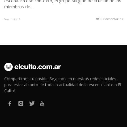
escena. En ese contexto, el grupo surgido de la unión de los
miembros de …
0 Comentarios
Ver más
Compartimos tu pasión. Seguinos en nuestras redes sociales
para estar al tanto de toda la actualidad de la escena. Unite a El
Culto!.