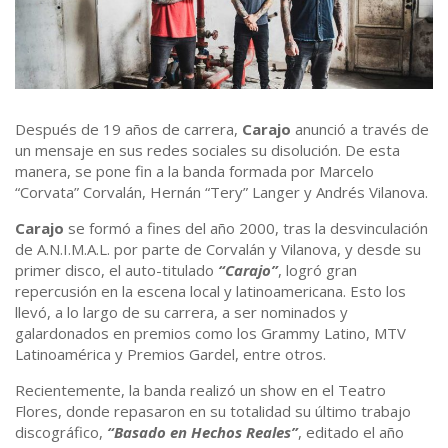
Después de 19 años de carrera,
Carajo
anunció a través de
un mensaje en sus redes sociales su disolución. De esta
manera, se pone fin a la banda formada por Marcelo
“Corvata” Corvalán, Hernán “Tery” Langer y Andrés Vilanova.
Carajo
se formó a fines del año 2000, tras la desvinculación
de A.N.I.M.A.L. por parte de Corvalán y Vilanova, y desde su
primer disco, el auto-titulado
“Carajo”
, logró gran
repercusión en la escena local y latinoamericana. Esto los
llevó, a lo largo de su carrera, a ser nominados y
galardonados en premios como los Grammy Latino, MTV
Latinoamérica y Premios Gardel, entre otros.
Recientemente, la banda realizó un show en el Teatro
Flores, donde repasaron en su totalidad su último trabajo
discográfico,
“Basado en Hechos Reales”
, editado el año