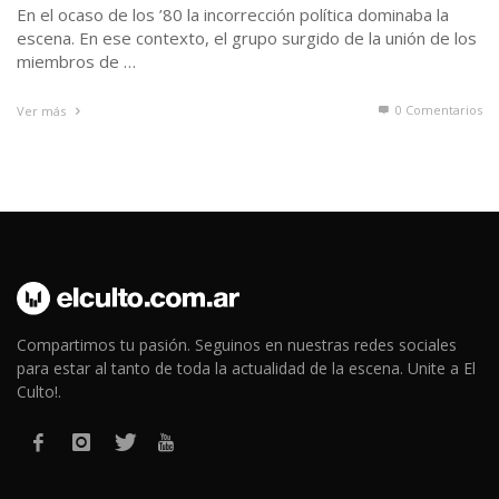
En el ocaso de los ’80 la incorrección política dominaba la
escena. En ese contexto, el grupo surgido de la unión de los
miembros de …
0 Comentarios
Ver más
Compartimos tu pasión. Seguinos en nuestras redes sociales
para estar al tanto de toda la actualidad de la escena. Unite a El
Culto!.