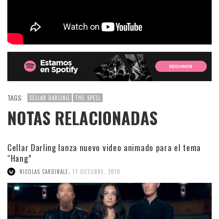
TAGS:
CELLAR DARLING
THE SPELL
NOTAS RELACIONADAS
Cellar Darling lanza nuevo video animado para el tema
“Hang”
,
NICOLAS CARDINALE
17 OCTUBRE, 2019