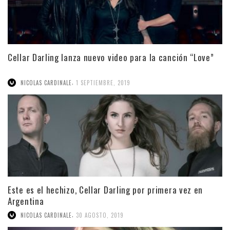
Cellar Darling lanza nuevo video para la canción “Love”
,
NICOLAS CARDINALE
1 SEPTIEMBRE, 2019
Este es el hechizo, Cellar Darling por primera vez en
Argentina
,
NICOLAS CARDINALE
30 AGOSTO, 2019