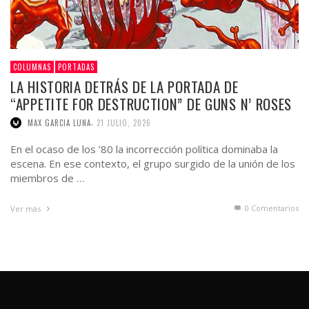
COLUMNAS
PORTADAS
LA HISTORIA DETRÁS DE LA PORTADA DE
“APPETITE FOR DESTRUCTION” DE GUNS N’ ROSES
,
MAX GARCIA LUNA
21 JULIO, 2026
En el ocaso de los ’80 la incorrección política dominaba la
escena. En ese contexto, el grupo surgido de la unión de los
miembros de …
0 Comentarios
Ver más