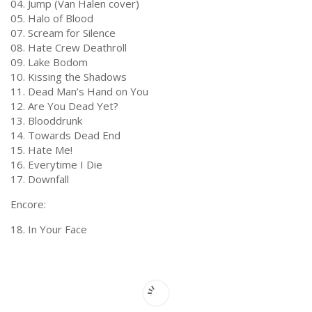
04. Jump (Van Halen cover)
05. Halo of Blood
07. Scream for Silence
08. Hate Crew Deathroll
09. Lake Bodom
10. Kissing the Shadows
11. Dead Man’s Hand on You
12. Are You Dead Yet?
13. Blooddrunk
14. Towards Dead End
15. Hate Me!
16. Everytime I Die
17. Downfall
Encore:
18. In Your Face