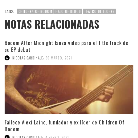
TAGS:
CHILDREN OF BODOM
HALO OF BLOOD
TEATRO DE FLORES
NOTAS RELACIONADAS
Bodom After Midnight lanza video para el title track de
su EP debut
,
NICOLAS CARDINALE
30 MARZO, 2021
Fallece Alexi Laiho, fundador y ex líder de Children Of
Bodom
,
NICOLAS CARDINALE
4 ENERO, 2021