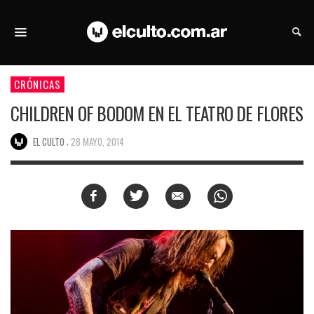
CRÓNICAS
CHILDREN OF BODOM EN EL TEATRO DE FLORES
,
EL CULTO
28 MAYO, 2014